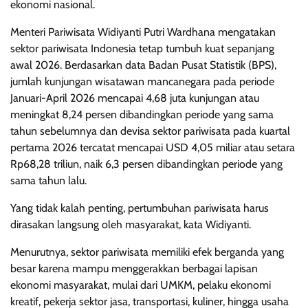
ekonomi nasional.
Menteri Pariwisata Widiyanti Putri Wardhana mengatakan
sektor pariwisata Indonesia tetap tumbuh kuat sepanjang
awal 2026. Berdasarkan data Badan Pusat Statistik (BPS),
jumlah kunjungan wisatawan mancanegara pada periode
Januari-April 2026 mencapai 4,68 juta kunjungan atau
meningkat 8,24 persen dibandingkan periode yang sama
tahun sebelumnya dan devisa sektor pariwisata pada kuartal
pertama 2026 tercatat mencapai USD 4,05 miliar atau setara
Rp68,28 triliun, naik 6,3 persen dibandingkan periode yang
sama tahun lalu.
Yang tidak kalah penting, pertumbuhan pariwisata harus
dirasakan langsung oleh masyarakat, kata Widiyanti.
Menurutnya, sektor pariwisata memiliki efek berganda yang
besar karena mampu menggerakkan berbagai lapisan
ekonomi masyarakat, mulai dari UMKM, pelaku ekonomi
kreatif, pekerja sektor jasa, transportasi, kuliner, hingga usaha