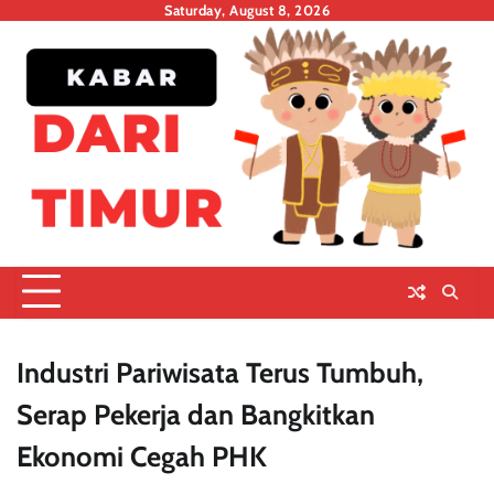
Skip
Saturday, August 8, 2026
to
content
Industri Pariwisata Terus Tumbuh,
Serap Pekerja dan Bangkitkan
Ekonomi Cegah PHK