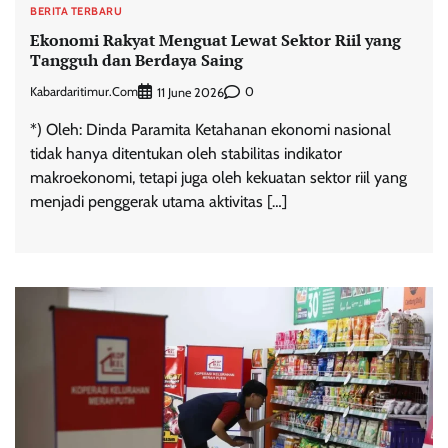
BERITA TERBARU
Ekonomi Rakyat Menguat Lewat Sektor Riil yang
Tangguh dan Berdaya Saing
Kabardaritimur.com
0
11 June 2026
*) Oleh: Dinda Paramita Ketahanan ekonomi nasional
tidak hanya ditentukan oleh stabilitas indikator
makroekonomi, tetapi juga oleh kekuatan sektor riil yang
menjadi penggerak utama aktivitas […]