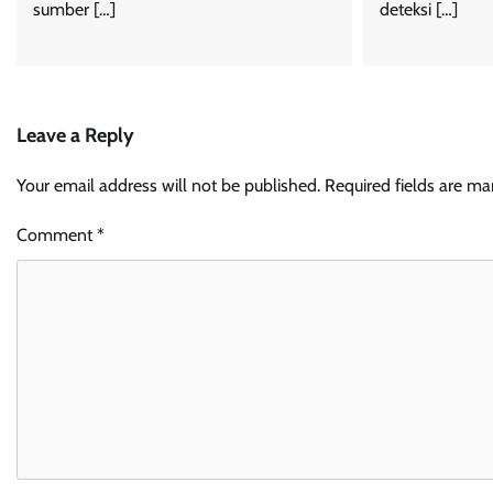
sumber […]
deteksi […]
Leave a Reply
Your email address will not be published.
Required fields are m
Comment
*