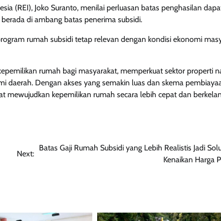
ia (REI), Joko Suranto, menilai perluasan batas penghasilan dapa
berada di ambang batas penerima subsidi.
program rumah subsidi tetap relevan dengan kondisi ekonomi mas
 kepemilikan rumah bagi masyarakat, memperkuat sektor properti na
mi daerah. Dengan akses yang semakin luas dan skema pembiaya
pat mewujudkan kepemilikan rumah secara lebih cepat dan berkelan
Batas Gaji Rumah Subsidi yang Lebih Realistis Jadi Solu
Next:
Kenaikan Harga P