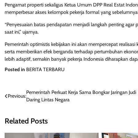
Pengamat properti sekaligus Ketua Umum DPP Real Estat Indones
memperbesar akses kelompok pekerja formal yang sebelumnya 
“Penyesuaian batas pendapatan menjadi langkah penting agar 
saat ini,” ujarnya.
Pemerintah optimistis kebijakan ini akan mempercepat realisasi
serta memberikan efek berganda terhadap pertumbuhan ekono
lebih adaptif, semakin banyak pekerja Indonesia diharapkan da
Posted in
BERITA TERBARU
Post
Pemerintah Perkuat Kerja Sama Bongkar Jaringan Judi
Previous:
Daring Lintas Negara
navigation
Related Posts