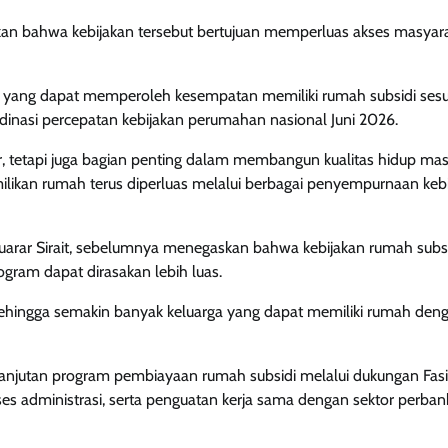
n bahwa kebijakan tersebut bertujuan memperluas akses masyar
at yang dapat memperoleh kesempatan memiliki rumah subsidi sesu
dinasi percepatan kebijakan perumahan nasional Juni 2026.
, tetapi juga bagian penting dalam membangun kualitas hidup mas
ilikan rumah terus diperluas melalui berbagai penyempurnaan keb
rar Sirait, sebelumnya menegaskan bahwa kebijakan rumah subsi
gram dapat dirasakan lebih luas.
sehingga semakin banyak keluarga yang dapat memiliki rumah den
anjutan program pembiayaan rumah subsidi melalui dukungan Fasil
s administrasi, serta penguatan kerja sama dengan sektor perba