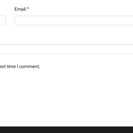
Email
*
next time I comment.