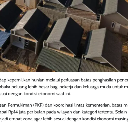
dap kepemilikan hunian melalui perluasan batas penghasilan pene
mbuka peluang lebih besar bagi pekerja dan keluarga muda untuk m
ai dengan kondisi ekonomi saat ini.
an Permukiman (PKP) dan koordinasi lintas kementerian, batas m
ai Rp14 juta per bulan pada wilayah dan kategori tertentu. Selain i
jadi empat zona agar lebih sesuai dengan kondisi ekonomi masin