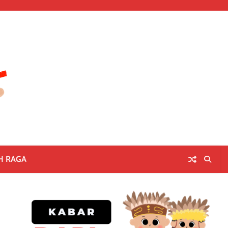
H RAGA