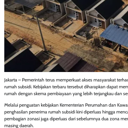
Jakarta – Pemerintah terus memperkuat akses masyarakat terha
rumah subsidi. Kebijakan terbaru tersebut diharapkan dapat me
rumah dengan skema pembiayaan yang lebih terjangkau dan sesu
Melalui penguatan kebijakan Kementerian Perumahan dan Kawas
penghasilan penerima rumah subsidi kini diperluas hingga mencap
pembagian zonasi juga diperluas dari sebelumnya dua zona men
masing daerah.