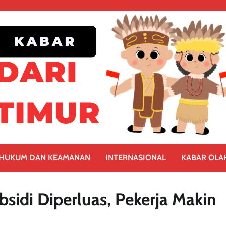
HUKUM DAN KEAMANAN
INTERNASIONAL
KABAR OLA
sidi Diperluas, Pekerja Makin