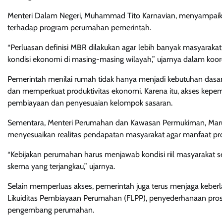
Menteri Dalam Negeri, Muhammad Tito Karnavian, menyampaika
terhadap program perumahan pemerintah.
“Perluasan definisi MBR dilakukan agar lebih banyak masyarak
kondisi ekonomi di masing-masing wilayah,” ujarnya dalam koor
Pemerintah menilai rumah tidak hanya menjadi kebutuhan dasar
dan memperkuat produktivitas ekonomi. Karena itu, akses kepem
pembiayaan dan penyesuaian kelompok sasaran.
Sementara, Menteri Perumahan dan Kawasan Permukiman, Marua
menyesuaikan realitas pendapatan masyarakat agar manfaat pro
“Kebijakan perumahan harus menjawab kondisi riil masyarakat 
skema yang terjangkau,” ujarnya.
Selain memperluas akses, pemerintah juga terus menjaga keberl
Likuiditas Pembiayaan Perumahan (FLPP), penyederhanaan prose
pengembang perumahan.