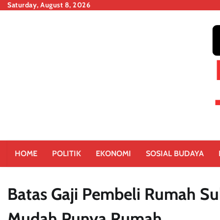
Skip
Saturday, August 8, 2026
to
content
HOME
POLITIK
EKONOMI
SOSIAL BUDAYA
Batas Gaji Pembeli Rumah Sub
Mudah Punya Rumah