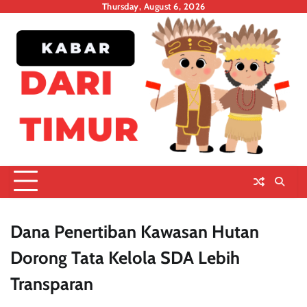
Skip
Thursday, August 6, 2026
to
content
Dana Penertiban Kawasan Hutan
Dorong Tata Kelola SDA Lebih
Transparan