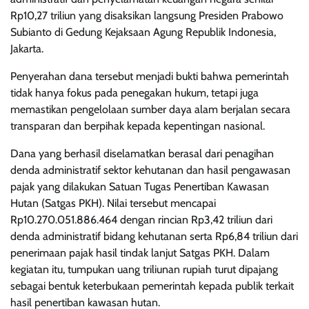
Rp10,27 triliun yang disaksikan langsung Presiden Prabowo
Subianto di Gedung Kejaksaan Agung Republik Indonesia,
Jakarta.
Penyerahan dana tersebut menjadi bukti bahwa pemerintah
tidak hanya fokus pada penegakan hukum, tetapi juga
memastikan pengelolaan sumber daya alam berjalan secara
transparan dan berpihak kepada kepentingan nasional.
Dana yang berhasil diselamatkan berasal dari penagihan
denda administratif sektor kehutanan dan hasil pengawasan
pajak yang dilakukan Satuan Tugas Penertiban Kawasan
Hutan (Satgas PKH). Nilai tersebut mencapai
Rp10.270.051.886.464 dengan rincian Rp3,42 triliun dari
denda administratif bidang kehutanan serta Rp6,84 triliun dari
penerimaan pajak hasil tindak lanjut Satgas PKH. Dalam
kegiatan itu, tumpukan uang triliunan rupiah turut dipajang
sebagai bentuk keterbukaan pemerintah kepada publik terkait
hasil penertiban kawasan hutan.