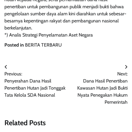
penertiban untuk pembangunan publik menjadi bukti bahwa
pengelolaan sumber daya alam kini diarahkan untuk sebesar-
besarnya kepentingan rakyat dan pembangunan nasional
berkelanjutan.
*) Analis Strategi Penyelamatan Aset Negara
Posted in
BERITA TERBARU
Post
Previous:
Next:
navigation
Penyerahan Dana Hasil
Dana Hasil Penertiban
Penertiban Hutan Jadi Tonggak
Kawasan Hutan Jadi Bukti
Tata Kelola SDA Nasional
Nyata Penegakan Hukum
Pemerintah
Related Posts