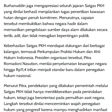
Burhanuddin juga mengapresiasi seluruh jajaran Satgas PKH
yang dinilai berhasil menjalankan tugas penertiban kawasan
hutan dengan penuh komitmen. Menurutnya, capaian
tersebut membuktikan bahwa negara hadir dalam
memastikan pengelolaan sumber daya alam dilakukan secara
tertib, adil, dan tidak merugikan kepentingan publik.
Keberhasilan Satgas PKH mendapat dukungan dari berbagai
kalangan, termasuk Perkumpulan Praktisi Hukum dan Ahli
Hukum Indonesia. Presiden organisasi tersebut, Pitra
Romadoni Nasution, menilai penyelamatan keuangan negara
hingga Rp11,4 triliun menjadi standar baru dalam penegakan
hukum nasional.
Menurut Pitra, pendekatan yang dilakukan pemerintah melalui
Satgas PKH tidak hanya menitikberatkan pada penindakan
hukum, tetapi juga berorientasi pada pemulihan aset negara.
Langkah tersebut dinilai mencerminkan wajah penegakan
hukum yang progresif karena mampu menghadirkan manfaat