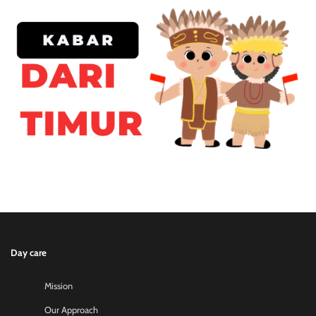
Day care
Mission
Our Approach