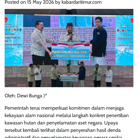
Posted on
15 May 2026
by
kabardaritimur.com
Oleh: Dewi Bunga )*
Pemerintah terus memperkuat komitmen dalam menjaga
kekayaan alam nasional melalui langkah konkret penertiban
kawasan hutan dan penyelamatan aset negara. Upaya
tersebut kembali terlihat dalam penyerahan hasil denda
administratif dan penyelamatan keuangan negara senilai