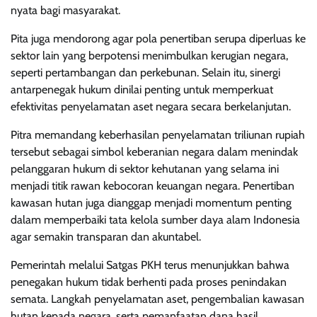
nyata bagi masyarakat.
Pita juga mendorong agar pola penertiban serupa diperluas ke
sektor lain yang berpotensi menimbulkan kerugian negara,
seperti pertambangan dan perkebunan. Selain itu, sinergi
antarpenegak hukum dinilai penting untuk memperkuat
efektivitas penyelamatan aset negara secara berkelanjutan.
Pitra memandang keberhasilan penyelamatan triliunan rupiah
tersebut sebagai simbol keberanian negara dalam menindak
pelanggaran hukum di sektor kehutanan yang selama ini
menjadi titik rawan kebocoran keuangan negara. Penertiban
kawasan hutan juga dianggap menjadi momentum penting
dalam memperbaiki tata kelola sumber daya alam Indonesia
agar semakin transparan dan akuntabel.
Pemerintah melalui Satgas PKH terus menunjukkan bahwa
penegakan hukum tidak berhenti pada proses penindakan
semata. Langkah penyelamatan aset, pengembalian kawasan
hutan kepada negara, serta pemanfaatan dana hasil