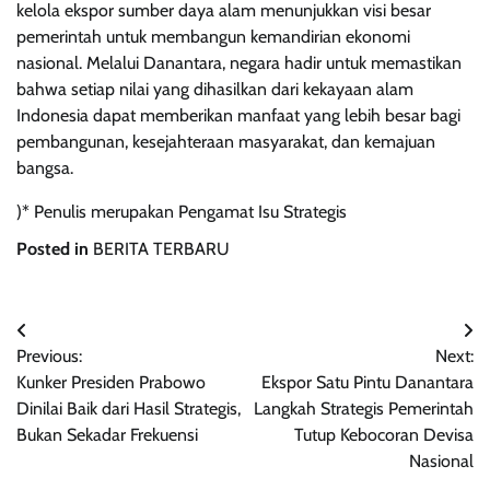
kelola ekspor sumber daya alam menunjukkan visi besar
pemerintah untuk membangun kemandirian ekonomi
nasional. Melalui Danantara, negara hadir untuk memastikan
bahwa setiap nilai yang dihasilkan dari kekayaan alam
Indonesia dapat memberikan manfaat yang lebih besar bagi
pembangunan, kesejahteraan masyarakat, dan kemajuan
bangsa.
)* Penulis merupakan Pengamat Isu Strategis
Posted in
BERITA TERBARU
Post
Previous:
Next:
navigation
Kunker Presiden Prabowo
Ekspor Satu Pintu Danantara
Dinilai Baik dari Hasil Strategis,
Langkah Strategis Pemerintah
Bukan Sekadar Frekuensi
Tutup Kebocoran Devisa
Nasional