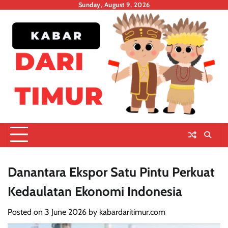
Skip
Sunday, August 9, 2026
to
content
Danantara Ekspor Satu Pintu Perkuat
Kedaulatan Ekonomi Indonesia
Posted on
3 June 2026
by
kabardaritimur.com