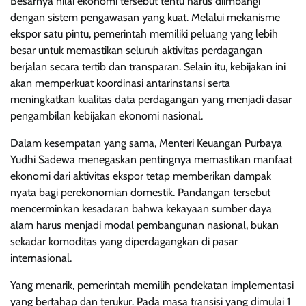
Besarnya nilai ekonomi tersebut tentu harus diimbangi
dengan sistem pengawasan yang kuat. Melalui mekanisme
ekspor satu pintu, pemerintah memiliki peluang yang lebih
besar untuk memastikan seluruh aktivitas perdagangan
berjalan secara tertib dan transparan. Selain itu, kebijakan ini
akan memperkuat koordinasi antarinstansi serta
meningkatkan kualitas data perdagangan yang menjadi dasar
pengambilan kebijakan ekonomi nasional.
Dalam kesempatan yang sama, Menteri Keuangan Purbaya
Yudhi Sadewa menegaskan pentingnya memastikan manfaat
ekonomi dari aktivitas ekspor tetap memberikan dampak
nyata bagi perekonomian domestik. Pandangan tersebut
mencerminkan kesadaran bahwa kekayaan sumber daya
alam harus menjadi modal pembangunan nasional, bukan
sekadar komoditas yang diperdagangkan di pasar
internasional.
Yang menarik, pemerintah memilih pendekatan implementasi
yang bertahap dan terukur. Pada masa transisi yang dimulai 1