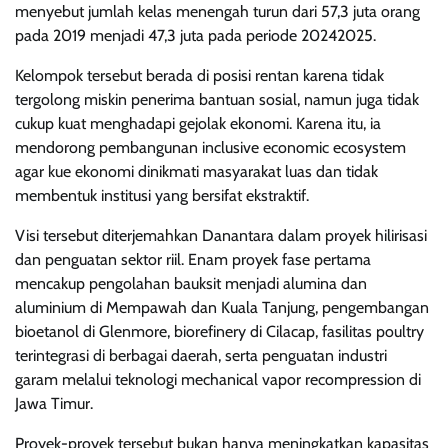
menyebut jumlah kelas menengah turun dari 57,3 juta orang
pada 2019 menjadi 47,3 juta pada periode 20242025.
Kelompok tersebut berada di posisi rentan karena tidak
tergolong miskin penerima bantuan sosial, namun juga tidak
cukup kuat menghadapi gejolak ekonomi. Karena itu, ia
mendorong pembangunan inclusive economic ecosystem
agar kue ekonomi dinikmati masyarakat luas dan tidak
membentuk institusi yang bersifat ekstraktif.
Visi tersebut diterjemahkan Danantara dalam proyek hilirisasi
dan penguatan sektor riil. Enam proyek fase pertama
mencakup pengolahan bauksit menjadi alumina dan
aluminium di Mempawah dan Kuala Tanjung, pengembangan
bioetanol di Glenmore, biorefinery di Cilacap, fasilitas poultry
terintegrasi di berbagai daerah, serta penguatan industri
garam melalui teknologi mechanical vapor recompression di
Jawa Timur.
Proyek-proyek tersebut bukan hanya meningkatkan kapasitas