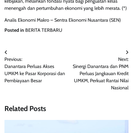
kebijakan, melainkan fondasi nyata bagi penguatan kelas
menengah dan pertumbuhan ekonomi yang lebih merata. (*)
Analis Ekonomi Makro – Sentra Ekonomi Nusantara (SEN)
Posted in
BERITA TERBARU
Post
Previous:
Next:
navigation
Danantara Perluas Akses
Sinergi Danantara dan PNM
UMKM ke Pasar Korporasi dan
Perluas Jangkauan Kredit
Pembiayaan Besar
UMKM, Perkuat Rantai Nilai
Nasional
Related Posts