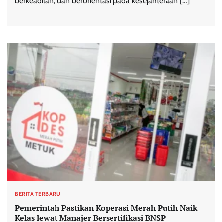
berkeadilan, dan berorientasi pada kesejahteraan […]
BERITA TERBARU
Pemerintah Pastikan Koperasi Merah Putih Naik
Kelas lewat Manajer Bersertifikasi BNSP