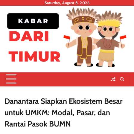
Skip
Saturday, August 8, 2026
to
content
Danantara Siapkan Ekosistem Besar
untuk UMKM: Modal, Pasar, dan
Rantai Pasok BUMN