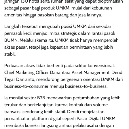
jaringan 130 hotel serta rumah sakit yang dapat dioptimalkan
sebagai pasar bagi produk UMKM, mulai dari kebutuhan
amenitas hingga pasokan barang dan jasa lainnya.
Langkah tersebut mengubah posisi UMKM dari sekadar
pemasok kecil menjadi mitra strategis dalam rantai pasok
BUMN. Melalui skema itu, UMKM tidak hanya memperoleh
akses pasar, tetapi juga kepastian permintaan yang lebih
stabil.
Perluasan akses tidak berhenti pada sektor konvensional.
Chief Marketing Officer Danantara Asset Management, Dendi
Tegar Danianto, mendorong pergeseran orientasi UMKM dari
business-to-consumer menuju business-to-business.
Ia menilai sektor B2B menawarkan pertumbuhan yang lebih
terukur dan berkelanjutan karena kontrak dan volume
transaksi cenderung lebih stabil. Dendi menjelaskan
pemanfaatan platform digital seperti Pasar Digital UMKM
membuka koneksi langsung antara pelaku usaha dengan