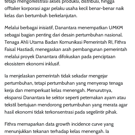
tetapi mengorkestrasi akses produksi, distribusi, hingga
offtaker korporasi agar pelaku usaha kecil benar-benar naik
kelas dan bertumbuh berkelanjutan.
Melalui berbagai inisiatif, Danantara menempatkan UMKM
sebagai bagian penting dari desain pertumbuhan nasional.
Tenaga Ahli Utama Badan Komunikasi Pemerintah RI, Fithra
Faisal Hastiadi, menegaskan arah pembangunan pemerintah
melalui proyek Danantara difokuskan pada penciptaan
ekosistem ekonomi inklusif.
Ia menjelaskan pemerintah tidak sekadar mengejar
pertumbuhan, tetapi pertumbuhan yang menyerap tenaga
kerja dan memperkuat kelas menengah. Menurutnya,
ekspansi Danantara ke sektor seperti peternakan ayam atau
tekstil bertujuan mendorong pertumbuhan yang merata agar
hasil ekonomi tidak terkonsentrasi pada segelintir pihak.
Fithra memaparkan data growth incidence curve yang
menunjukkan tekanan terhadap kelas menengah. Ia