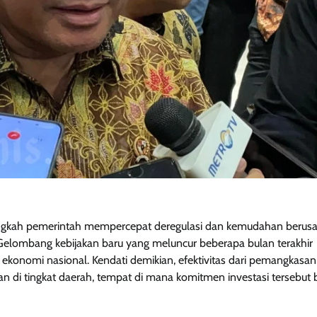
langkah pemerintah mempercepat deregulasi dan kemudahan berus
. Gelombang kebijakan baru yang meluncur beberapa bulan terakhir
nomi nasional. Kendati demikian, efektivitas dari pemangkasan
an di tingkat daerah, tempat di mana komitmen investasi tersebut 