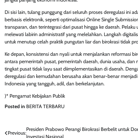
Di sisi lain, tulang punggung dari seluruh proses deregulasi ini 
berbasis elektronik, seperti optimalisasi Online Single Submiss
transparan, dan terintegrasi dari pusat hingga ke daerah. Pelak
melewati labirin administratif yang melelahkan. Langkah digitali
untuk menutup celah praktik pungutan liar dan birokrasi tidak prod
Ke depan, konsistensi dan nyali untuk menjalankan reformasi biro
antara pemerintah pusat, pemerintah daerah, dunia usaha, dan ma
tingkat pusat tidak layu saat diimplementasikan di daerah. Deng
deregulasi dan kemudahan berusaha akan benar-benar menja
Indonesia yang tangguh, adil, dan berkelanjutan.
)* Pengamat Kebijakan Publik
Posted in
BERITA TERBARU
Post
Presiden Prabowo Perangi Birokrasi Berbelit untuk D
Previous:
Investasi Nasional