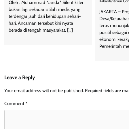
Kabardaritimur.co
Oleh : Muhammad Nanda* Silent killer
bukan lagi sekadar istilah medis yang
JAKARTA – Pro
terdengar jauh dari kehidupan sehari-
Desa/Keluraha
hari. Ancaman tersebut kini nyata
terus menunju
berada di tengah masyarakat, […]
positif sebaga
ekonomi kerakya
Pemerintah meni
Leave a Reply
Your email address will not be published.
Required fields are m
Comment
*