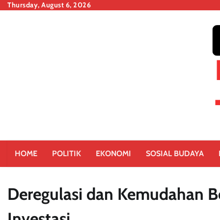
Skip
Thursday, August 6, 2026
to
content
HOME
POLITIK
EKONOMI
SOSIAL BUDAYA
Deregulasi dan Kemudahan B
Investasi