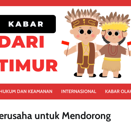
HUKUM DAN KEAMANAN
INTERNASIONAL
KABAR OLA
erusaha untuk Mendorong