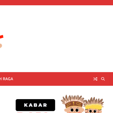
H RAGA