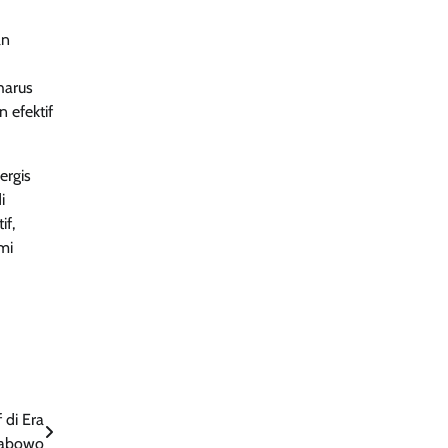
an
harus
 efektif
ergis
i
if,
mi
 di Era
rabowo