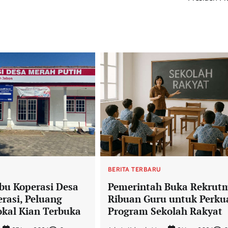
U
BERITA TERBARU
bu Koperasi Desa
Pemerintah Buka Rekrut
erasi, Peluang
Ribuan Guru untuk Perku
kal Kian Terbuka
Program Sekolah Rakyat