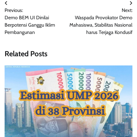
Post
Previous:
Next:
navigation
Demo BEM UI Dinilai
Waspada Provokator Demo
Berpotensi Ganggu Iklim
Mahasiswa, Stabilitas Nasional
Pembangunan
harus Terjaga Kondusif
Related Posts