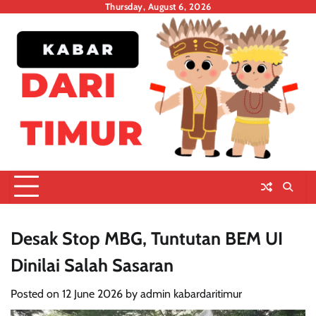
Skip
Thursday, August 6, 2026
to
content
Desak Stop MBG, Tuntutan BEM UI
Dinilai Salah Sasaran
Posted on
12 June 2026
by
admin kabardaritimur