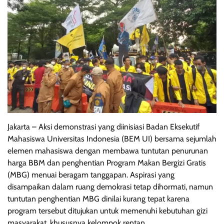
Jakarta – Aksi demonstrasi yang diinisiasi Badan Eksekutif
Mahasiswa Universitas Indonesia (BEM UI) bersama sejumlah
elemen mahasiswa dengan membawa tuntutan penurunan
harga BBM dan penghentian Program Makan Bergizi Gratis
(MBG) menuai beragam tanggapan. Aspirasi yang
disampaikan dalam ruang demokrasi tetap dihormati, namun
tuntutan penghentian MBG dinilai kurang tepat karena
program tersebut ditujukan untuk memenuhi kebutuhan gizi
masyarakat, khususnya kelompok rentan.