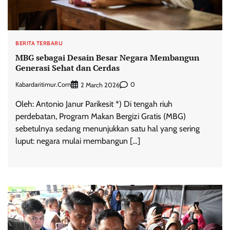
BERITA TERBARU
MBG sebagai Desain Besar Negara Membangun
Generasi Sehat dan Cerdas
Kabardaritimur.com
0
2 March 2026
Oleh: Antonio Janur Parikesit *) Di tengah riuh
perdebatan, Program Makan Bergizi Gratis (MBG)
sebetulnya sedang menunjukkan satu hal yang sering
luput: negara mulai membangun […]