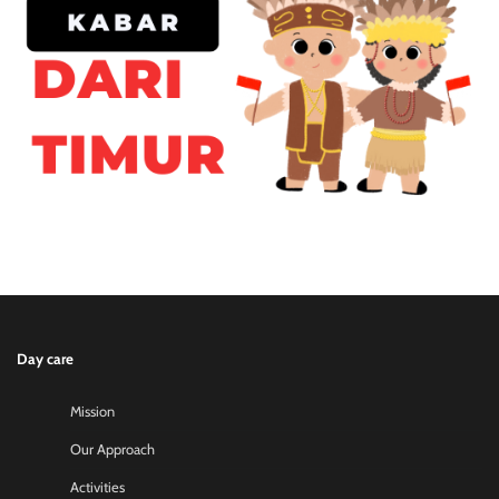
Day care
Mission
Our Approach
Activities