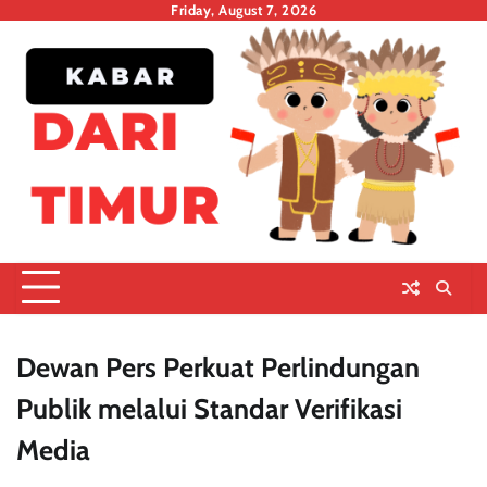
Skip
Friday, August 7, 2026
to
content
Dewan Pers Perkuat Perlindungan
Publik melalui Standar Verifikasi
Media