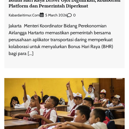
Bonus Hari Raya Driver Ojol Digulirkan, Kolaborasi
Platform dan Pemerintah Diperkuat
Kabardaritimur.com
0
5 March 2026
Jakarta  Menteri Koordinator Bidang Perekonomian
Airlangga Hartarto memastikan pemerintah bersama
perusahaan aplikator transportasi daring memperkuat
kolaborasi untuk menyalurkan Bonus Hari Raya (BHR)
bagi para […]