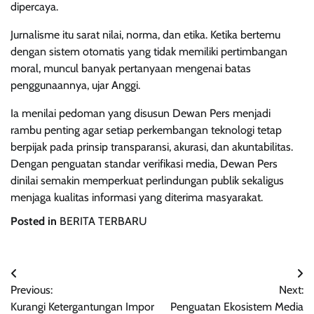
dipercaya.
Jurnalisme itu sarat nilai, norma, dan etika. Ketika bertemu
dengan sistem otomatis yang tidak memiliki pertimbangan
moral, muncul banyak pertanyaan mengenai batas
penggunaannya, ujar Anggi.
Ia menilai pedoman yang disusun Dewan Pers menjadi
rambu penting agar setiap perkembangan teknologi tetap
berpijak pada prinsip transparansi, akurasi, dan akuntabilitas.
Dengan penguatan standar verifikasi media, Dewan Pers
dinilai semakin memperkuat perlindungan publik sekaligus
menjaga kualitas informasi yang diterima masyarakat.
Posted in
BERITA TERBARU
Post
Previous:
Next:
navigation
Kurangi Ketergantungan Impor
Penguatan Ekosistem Media