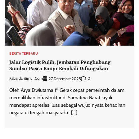
BERITA TERBARU
Jalur Logistik Pulih, Jembatan Penghubung
Sumbar Pasca Banjir Kembali Difungsikan
Kabardaritimur.com
0
27 December 2025
Oleh Arya Dwiutama )* Gerak cepat pemerintah dalam
memulihkan infrastruktur di Sumatera Barat layak
mendapat apresiasi luas sebagai wujud nyata kehadiran
negara di tengah masyarakat […]