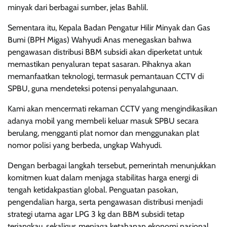
minyak dari berbagai sumber, jelas Bahlil.
Sementara itu, Kepala Badan Pengatur Hilir Minyak dan Gas
Bumi (BPH Migas) Wahyudi Anas menegaskan bahwa
pengawasan distribusi BBM subsidi akan diperketat untuk
memastikan penyaluran tepat sasaran. Pihaknya akan
memanfaatkan teknologi, termasuk pemantauan CCTV di
SPBU, guna mendeteksi potensi penyalahgunaan.
Kami akan mencermati rekaman CCTV yang mengindikasikan
adanya mobil yang membeli keluar masuk SPBU secara
berulang, mengganti plat nomor dan menggunakan plat
nomor polisi yang berbeda, ungkap Wahyudi.
Dengan berbagai langkah tersebut, pemerintah menunjukkan
komitmen kuat dalam menjaga stabilitas harga energi di
tengah ketidakpastian global. Penguatan pasokan,
pengendalian harga, serta pengawasan distribusi menjadi
strategi utama agar LPG 3 kg dan BBM subsidi tetap
terjangkau, sekaligus menjaga ketahanan ekonomi nasional