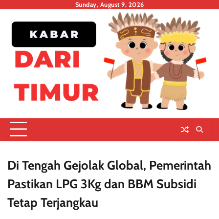
Skip
Sunday, August 9, 2026
to
content
Di Tengah Gejolak Global, Pemerintah
Pastikan LPG 3Kg dan BBM Subsidi
Tetap Terjangkau