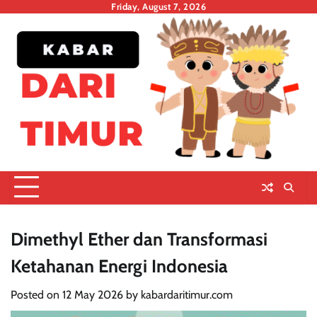
Skip
Friday, August 7, 2026
to
content
Dimethyl Ether dan Transformasi
Ketahanan Energi Indonesia
Posted on
12 May 2026
by
kabardaritimur.com