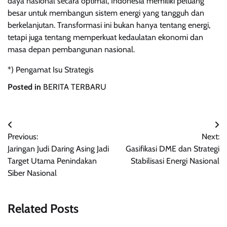
daya nasional secara optimal, Indonesia memiliki peluang
besar untuk membangun sistem energi yang tangguh dan
berkelanjutan. Transformasi ini bukan hanya tentang energi,
tetapi juga tentang memperkuat kedaulatan ekonomi dan
masa depan pembangunan nasional.
*) Pengamat Isu Strategis
Posted in
BERITA TERBARU
Post
Previous:
Next:
navigation
Jaringan Judi Daring Asing Jadi
Gasifikasi DME dan Strategi
Target Utama Penindakan
Stabilisasi Energi Nasional
Siber Nasional
Related Posts