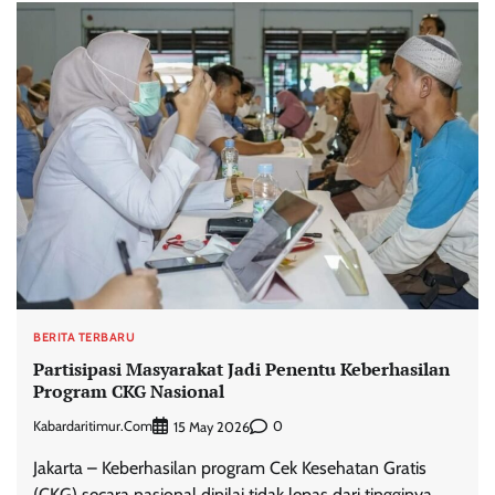
BERITA TERBARU
Partisipasi Masyarakat Jadi Penentu Keberhasilan
Program CKG Nasional
Kabardaritimur.com
0
15 May 2026
Jakarta – Keberhasilan program Cek Kesehatan Gratis
(CKG) secara nasional dinilai tidak lepas dari tingginya