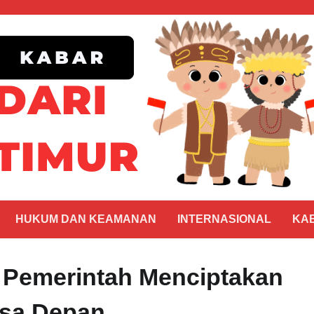
HUKUM DAN KEAMANAN
INTERNASIONAL
KA
u Pemerintah Menciptakan
asa Depan