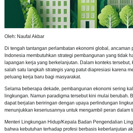
Oleh: Naufal Akbar
Di tengah tantangan perlambatan ekonomi global, ancaman p
Indonesia membutuhkan strategi pembangunan yang tidak h
lapangan kerja yang berkelanjutan. Dalam konteks tersebut
salah satu langkah strategis yang patut diapresiasi karen
peluang kerja baru bagi masyarakat.
Selama beberapa dekade, pembangunan ekonomi sering kali
lingkungan. Namun paradigma tersebut kini mulai berubah.
dapat berjalan beriringan dengan upaya perlindungan lingk
menunjukkan keseriusannya untuk mengambil peran dalam tr
Menteri Lingkungan Hidup/Kepala Badan Pengendalian Li
bahwa kebutuhan terhadap profesi berbasis keberlanjutan aka