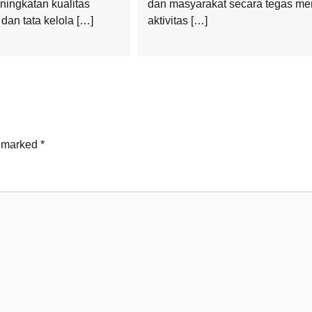
ingkatan kualitas
dan masyarakat secara tegas me
dan tata kelola […]
aktivitas […]
e marked
*