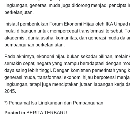
lingkungan, generasi muda juga didorong menjadi pencipt
berkelanjutan.
Inisiatif pembentukan Forum Ekonomi Hijau oleh IKA Unpad m
mulai dibangun untuk mempercepat transformasi tersebut. Fo
akademisi, dunia usaha, komunitas, dan generasi muda da
pembangunan berkelanjutan.
Pada akhirnya, ekonomi hijau bukan sekadar pilihan, melain
semakin cepat, negara yang mampu beradaptasi dengan mod
daya saing lebih tinggi. Dengan komitmen pemerintah yang ku
generasi muda, transformasi ekonomi hijau berpotensi menj
lingkungan, tetapi juga menciptakan jutaan lapangan kerja
2045.
*) Pengamat Isu Lingkungan dan Pembangunan
Posted in
BERITA TERBARU