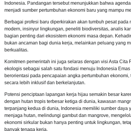
Indonesia. Pandangan tersebut menunjukkan bahwa agenda l
menjadi sumber pertumbuhan ekonomi baru yang mampu meny
Berbagai profesi baru diperkirakan akan tumbuh pesat pada 
modern, insinyur lingkungan, peneliti biodiversitas, analis k
bagian penting dari ekosistem ekonomi masa depan. Kehadira
bukan ancaman bagi dunia kerja, melainkan peluang yang me
berkualitas.
Komitmen pemerintah ini juga selaras dengan visi Asta Cit
ekologis sebagai salah satu fondasi menuju Indonesia Emas
berorientasi pada pencapaian angka pertumbuhan ekonomi,
secara lebih inklusif dan berkelanjutan.
Potensi penciptaan lapangan kerja hijau semakin besar kare
dengan hutan tropis terbesar ketiga di dunia, kawasan mangr
terpanjang kedua di dunia, Indonesia memiliki sumber day
menjaga hutan, melindungi gambut dan mangrove, mengelol
ekonomi sirkular bukan hanya penting untuk lingkungan, tet
banyak tenaga kerja.