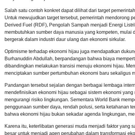
Salah satu contoh konkret dapat dilihat dari target pemeri
Untuk mewujudkan target tersebut, pemerintah mendorong 
Derived Fuel (RDF), Pengolah Sampah menjadi Energi Listrik 
membutuhkan sumber daya manusia yang kompeten, mulai dari
bergerak dalam industri daur ulang dan ekonomi sirkular.
Optimisme terhadap ekonomi hijau juga mendapatkan dukun
Burhanuddin Abdullah, berpandangan bahwa biaya memper
dibandingkan melakukan transisi menuju ekonomi hijau. Men
menciptakan sumber pertumbuhan ekonomi baru sekaligus m
Pandangan tersebut sejalan dengan berbagai lembaga inter
mendefinisikan ekonomi hijau sebagai sistem ekonomi yang 
mengurangi risiko lingkungan. Sementara World Bank mempe
penggunaan sumber daya, rendah polusi, serta ketahanan t
bahwa ekonomi hijau bukan sekadar agenda lingkungan, me
Karena itu, keterlibatan generasi muda menjadi faktor yang 
besar untuk menjadi agen perubahan dalam transformasi eko