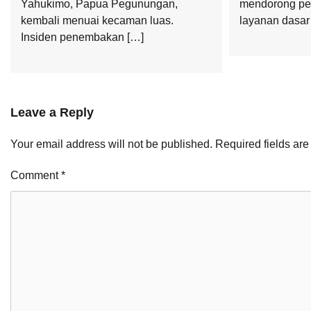
Yahukimo, Papua Pegunungan,
mendorong pen
kembali menuai kecaman luas.
layanan dasar 
Insiden penembakan […]
Leave a Reply
Your email address will not be published.
Required fields ar
Comment
*