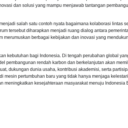
a inovasi dan solusi yang mampu menjawab tantangan pembang
enjadi salah satu contoh nyata bagaimana kolaborasi lintas se
rum tersebut diharapkan menjadi ruang dialog antara pemerint
lam merumuskan berbagai kebijakan dan inovasi yang menduku
kan kebutuhan bagi Indonesia. Di tengah perubahan global yan
el pembangunan rendah karbon dan berkelanjutan akan memil
at, dukungan dunia usaha, kontribusi akademisi, serta partisip
adi mesin pertumbuhan baru yang tidak hanya menjaga kelestar
 dan meningkatkan kesejahteraan masyarakat menuju Indonesia