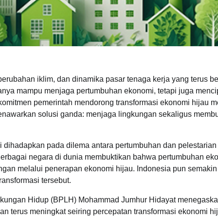
erubahan iklim, dan dinamika pasar tenaga kerja yang terus b
anya mampu menjaga pertumbuhan ekonomi, tetapi juga menci
, komitmen pemerintah mendorong transformasi ekonomi hijau m
a menawarkan solusi ganda: menjaga lingkungan sekaligus memb
 dihadapkan pada dilema antara pertumbuhan dan pelestarian
 Berbagai negara di dunia membuktikan bahwa pertumbuhan ek
ungan melalui penerapan ekonomi hijau. Indonesia pun semakin
ansformasi tersebut.
ngkungan Hidup (BPLH) Mohammad Jumhur Hidayat menegask
n terus meningkat seiring percepatan transformasi ekonomi hij