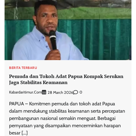
BERITA TERBARU
Pemuda dan Tokoh Adat Papua Kompak Serukan
Jaga Stabilitas Keamanan
Kabardaritimur.com
0
28 March 2026
PAPUA – Komitmen pemuda dan tokoh adat Papua
dalam mendukung stabilitas keamanan serta percepatan
pembangunan nasional semakin menguat. Berbagai
pernyataan yang disampaikan mencerminkan harapan
besar […]