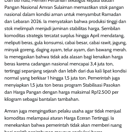
Dari sisi hulu, Menteri Pertanian sekaligus Kepala Badan
Pangan Nasional Amran Sulaiman memastikan stok pangan
nasional dalam kondisi aman untuk menyambut Ramadan
dan Lebaran 2026. Ia menyatakan bahwa produksi tinggi dan
stok melimpah menjadi jaminan stabilitas harga. Sembilan
komoditas strategis tercatat surplus hingga April mendatang,
meliputi beras, gula konsumsi, cabai besar, cabai rawit, jagung,
minyak goreng, daging ayam, telur ayam, dan bawang merah.
Ia menegaskan bahwa tidak ada alasan bagi kenaikan harga
beras karena cadangan nasional mencapai 3,4 juta ton,
tertinggi sepanjang sejarah dan lebih dari dua kali lipat kondisi
normal yang berkisar 1 hingga 1,5 juta ton. Pemerintah juga
menyiapkan 1,5 juta ton beras program Stabilisasi Pasokan
dan Harga Pangan dengan harga maksimal Rp12.500 per
kilogram sebagai bantalan tambahan.
Amran juga mengingatkan pelaku usaha agar tidak menjual
komoditas melampaui aturan Harga Eceran Tertinggi. Ia
menekankan bahwa pemerintah tidak akan memberi ruang