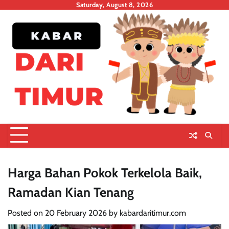
Skip
Saturday, August 8, 2026
to
content
Harga Bahan Pokok Terkelola Baik,
Ramadan Kian Tenang
Posted on
20 February 2026
by
kabardaritimur.com