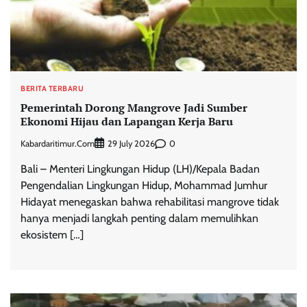
BERITA TERBARU
Pemerintah Dorong Mangrove Jadi Sumber
Ekonomi Hijau dan Lapangan Kerja Baru
Kabardaritimur.com
0
29 July 2026
Bali – Menteri Lingkungan Hidup (LH)/Kepala Badan
Pengendalian Lingkungan Hidup, Mohammad Jumhur
Hidayat menegaskan bahwa rehabilitasi mangrove tidak
hanya menjadi langkah penting dalam memulihkan
ekosistem […]