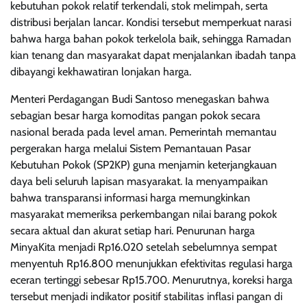
kebutuhan pokok relatif terkendali, stok melimpah, serta
distribusi berjalan lancar. Kondisi tersebut memperkuat narasi
bahwa harga bahan pokok terkelola baik, sehingga Ramadan
kian tenang dan masyarakat dapat menjalankan ibadah tanpa
dibayangi kekhawatiran lonjakan harga.
Menteri Perdagangan Budi Santoso menegaskan bahwa
sebagian besar harga komoditas pangan pokok secara
nasional berada pada level aman. Pemerintah memantau
pergerakan harga melalui Sistem Pemantauan Pasar
Kebutuhan Pokok (SP2KP) guna menjamin keterjangkauan
daya beli seluruh lapisan masyarakat. Ia menyampaikan
bahwa transparansi informasi harga memungkinkan
masyarakat memeriksa perkembangan nilai barang pokok
secara aktual dan akurat setiap hari. Penurunan harga
MinyaKita menjadi Rp16.020 setelah sebelumnya sempat
menyentuh Rp16.800 menunjukkan efektivitas regulasi harga
eceran tertinggi sebesar Rp15.700. Menurutnya, koreksi harga
tersebut menjadi indikator positif stabilitas inflasi pangan di