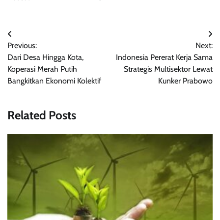
Post
Previous:
Next:
navigation
Dari Desa Hingga Kota,
Indonesia Pererat Kerja Sama
Koperasi Merah Putih
Strategis Multisektor Lewat
Bangkitkan Ekonomi Kolektif
Kunker Prabowo
Related Posts