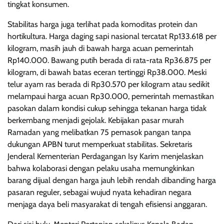
tingkat konsumen.
Stabilitas harga juga terlihat pada komoditas protein dan
hortikultura. Harga daging sapi nasional tercatat Rp133.618 per
kilogram, masih jauh di bawah harga acuan pemerintah
Rp140.000. Bawang putih berada di rata-rata Rp36.875 per
kilogram, di bawah batas eceran tertinggi Rp38.000. Meski
telur ayam ras berada di Rp30.570 per kilogram atau sedikit
melampaui harga acuan Rp30.000, pemerintah memastikan
pasokan dalam kondisi cukup sehingga tekanan harga tidak
berkembang menjadi gejolak. Kebijakan pasar murah
Ramadan yang melibatkan 75 pemasok pangan tanpa
dukungan APBN turut memperkuat stabilitas. Sekretaris
Jenderal Kementerian Perdagangan Isy Karim menjelaskan
bahwa kolaborasi dengan pelaku usaha memungkinkan
barang dijual dengan harga jauh lebih rendah dibanding harga
pasaran reguler, sebagai wujud nyata kehadiran negara
menjaga daya beli masyarakat di tengah efisiensi anggaran.