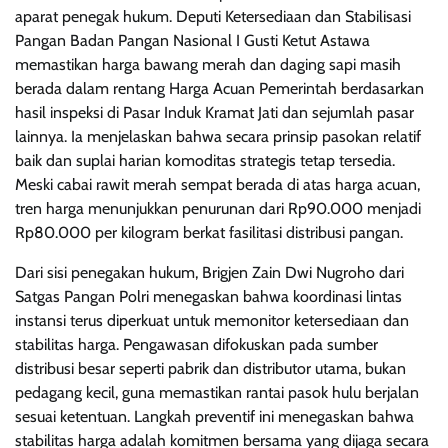
aparat penegak hukum. Deputi Ketersediaan dan Stabilisasi
Pangan Badan Pangan Nasional I Gusti Ketut Astawa
memastikan harga bawang merah dan daging sapi masih
berada dalam rentang Harga Acuan Pemerintah berdasarkan
hasil inspeksi di Pasar Induk Kramat Jati dan sejumlah pasar
lainnya. Ia menjelaskan bahwa secara prinsip pasokan relatif
baik dan suplai harian komoditas strategis tetap tersedia.
Meski cabai rawit merah sempat berada di atas harga acuan,
tren harga menunjukkan penurunan dari Rp90.000 menjadi
Rp80.000 per kilogram berkat fasilitasi distribusi pangan.
Dari sisi penegakan hukum, Brigjen Zain Dwi Nugroho dari
Satgas Pangan Polri menegaskan bahwa koordinasi lintas
instansi terus diperkuat untuk memonitor ketersediaan dan
stabilitas harga. Pengawasan difokuskan pada sumber
distribusi besar seperti pabrik dan distributor utama, bukan
pedagang kecil, guna memastikan rantai pasok hulu berjalan
sesuai ketentuan. Langkah preventif ini menegaskan bahwa
stabilitas harga adalah komitmen bersama yang dijaga secara