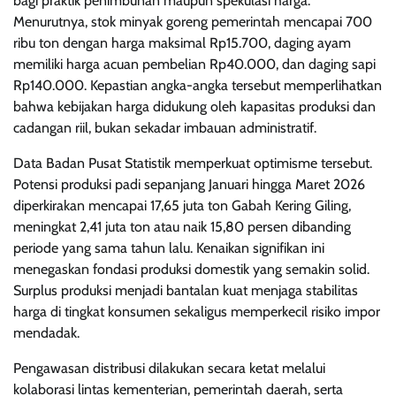
bagi praktik penimbunan maupun spekulasi harga.
Menurutnya, stok minyak goreng pemerintah mencapai 700
ribu ton dengan harga maksimal Rp15.700, daging ayam
memiliki harga acuan pembelian Rp40.000, dan daging sapi
Rp140.000. Kepastian angka-angka tersebut memperlihatkan
bahwa kebijakan harga didukung oleh kapasitas produksi dan
cadangan riil, bukan sekadar imbauan administratif.
Data Badan Pusat Statistik memperkuat optimisme tersebut.
Potensi produksi padi sepanjang Januari hingga Maret 2026
diperkirakan mencapai 17,65 juta ton Gabah Kering Giling,
meningkat 2,41 juta ton atau naik 15,80 persen dibanding
periode yang sama tahun lalu. Kenaikan signifikan ini
menegaskan fondasi produksi domestik yang semakin solid.
Surplus produksi menjadi bantalan kuat menjaga stabilitas
harga di tingkat konsumen sekaligus memperkecil risiko impor
mendadak.
Pengawasan distribusi dilakukan secara ketat melalui
kolaborasi lintas kementerian, pemerintah daerah, serta