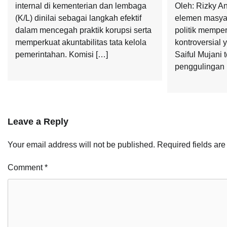
internal di kementerian dan lembaga
Oleh: Rizky A
(K/L) dinilai sebagai langkah efektif
elemen masyara
dalam mencegah praktik korupsi serta
politik mempe
memperkuat akuntabilitas tata kelola
kontroversial y
pemerintahan. Komisi […]
Saiful Mujani 
penggulingan 
Leave a Reply
Your email address will not be published.
Required fields ar
Comment
*