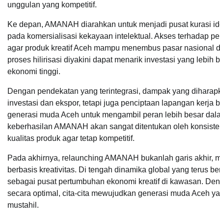
unggulan yang kompetitif.
Ke depan, AMANAH diarahkan untuk menjadi pusat kurasi ide
pada komersialisasi kekayaan intelektual. Akses terhadap 
agar produk kreatif Aceh mampu menembus pasar nasional dan
proses hilirisasi diyakini dapat menarik investasi yang lebih
ekonomi tinggi.
Dengan pendekatan yang terintegrasi, dampak yang diharap
investasi dan ekspor, tetapi juga penciptaan lapangan kerja 
generasi muda Aceh untuk mengambil peran lebih besar da
keberhasilan AMANAH akan sangat ditentukan oleh konsiste
kualitas produk agar tetap kompetitif.
Pada akhirnya, relaunching AMANAH bukanlah garis akhir, m
berbasis kreativitas. Di tengah dinamika global yang terus 
sebagai pusat pertumbuhan ekonomi kreatif di kawasan. Den
secara optimal, cita-cita mewujudkan generasi muda Aceh ya
mustahil.