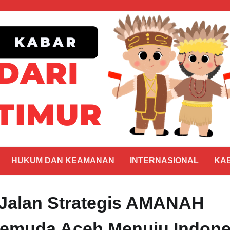
HUKUM DAN KEAMANAN
INTERNASIONAL
KA
: Jalan Strategis AMANAH
emuda Aceh Menuju Indone