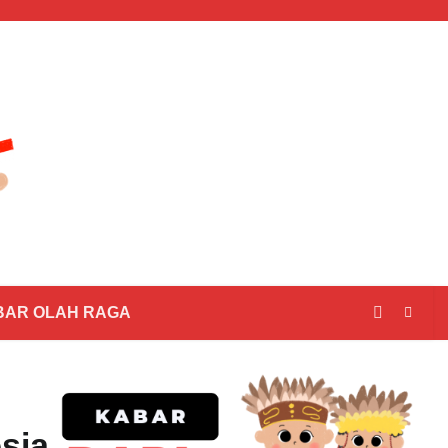
BAR OLAH RAGA
sia