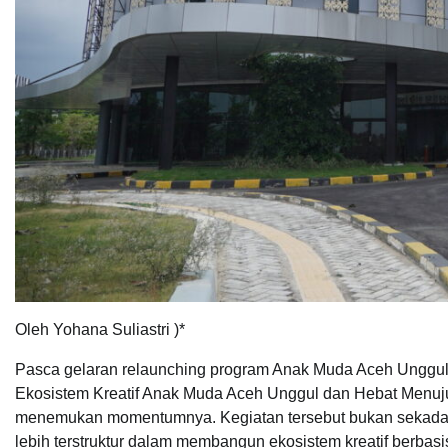
Oleh Yohana Suliastri )*
Pasca gelaran relaunching program Anak Muda Aceh Unggu
Ekosistem Kreatif Anak Muda Aceh Unggul dan Hebat Menuju
menemukan momentumnya. Kegiatan tersebut bukan sekadar 
lebih terstruktur dalam membangun ekosistem kreatif berbasis