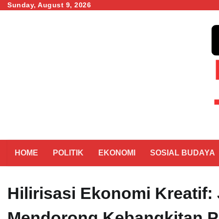
Skip
Sunday, August 9, 2026
to
content
HOME
POLITIK
EKONOMI
SOSIAL BUDAYA
Hilirisasi Ekonomi Kreatif
Mendorong Kebangkitan P