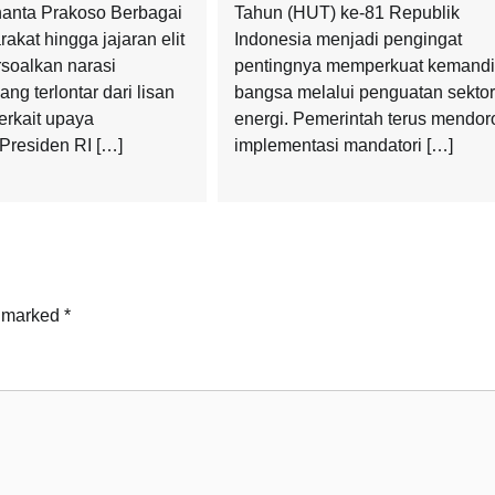
nanta Prakoso Berbagai
Tahun (HUT) ke-81 Republik
kat hingga jajaran elit
Indonesia menjadi pengingat
rsoalkan narasi
pentingnya memperkuat kemandi
ang terlontar dari lisan
bangsa melalui penguatan sektor
terkait upaya
energi. Pemerintah terus mendo
Presiden RI […]
implementasi mandatori […]
e marked
*