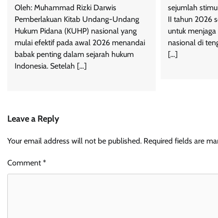
Oleh: Muhammad Rizki Darwis
sejumlah stimu
Pemberlakuan Kitab Undang-Undang
II tahun 2026 s
Hukum Pidana (KUHP) nasional yang
untuk menjaga 
mulai efektif pada awal 2026 menandai
nasional di te
babak penting dalam sejarah hukum
[…]
Indonesia. Setelah […]
Leave a Reply
Your email address will not be published.
Required fields are m
Comment
*