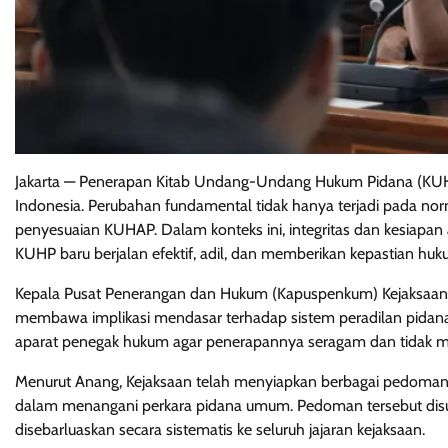
Jakarta — Penerapan Kitab Undang-Undang Hukum Pidana (KUH
Indonesia. Perubahan fundamental tidak hanya terjadi pada nor
penyesuaian KUHAP. Dalam konteks ini, integritas dan kesiapan 
KUHP baru berjalan efektif, adil, dan memberikan kepastian hu
Kepala Pusat Penerangan dan Hukum (Kapuspenkum) Kejaksaa
membawa implikasi mendasar terhadap sistem peradilan pidana,
aparat penegak hukum agar penerapannya seragam dan tidak me
Menurut Anang, Kejaksaan telah menyiapkan berbagai pedoman
dalam menangani perkara pidana umum. Pedoman tersebut dis
disebarluaskan secara sistematis ke seluruh jajaran kejaksaan.