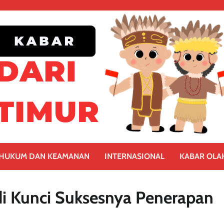
HUKUM DAN KEAMANAN
INTERNASIONAL
KABAR OLA
di Kunci Suksesnya Penerapan