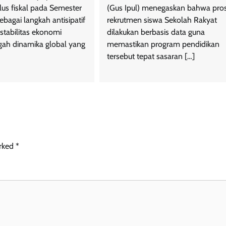
lus fiskal pada Semester
(Gus Ipul) menegaskan bahwa pro
ebagai langkah antisipatif
rekrutmen siswa Sekolah Rakyat
stabilitas ekonomi
dilakukan berbasis data guna
ngah dinamika global yang
memastikan program pendidikan
tersebut tepat sasaran […]
arked
*