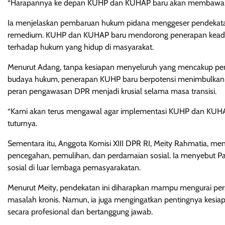
“Harapannya ke depan KUHP dan KUHAP baru akan membawa pe
Ia menjelaskan pembaruan hukum pidana menggeser pendekatan
remedium. KUHP dan KUHAP baru mendorong penerapan keadilan 
terhadap hukum yang hidup di masyarakat.
Menurut Adang, tanpa kesiapan menyeluruh yang mencakup pe
budaya hukum, penerapan KUHP baru berpotensi menimbulkan k
peran pengawasan DPR menjadi krusial selama masa transisi.
“Kami akan terus mengawal agar implementasi KUHP dan KUHAP
tuturnya.
Sementara itu, Anggota Komisi XIII DPR RI, Meity Rahmatia, 
pencegahan, pemulihan, dan perdamaian sosial. Ia menyebut Pa
sosial di luar lembaga pemasyarakatan.
Menurut Meity, pendekatan ini diharapkan mampu mengurai pers
masalah kronis. Namun, ia juga mengingatkan pentingnya kesi
secara profesional dan bertanggung jawab.