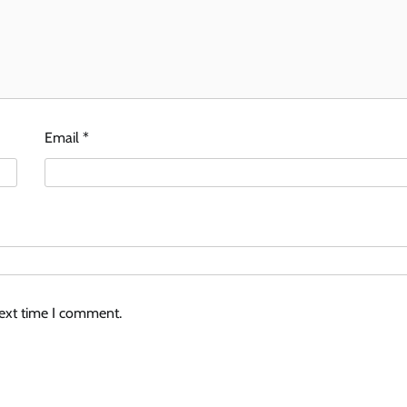
Email
*
next time I comment.