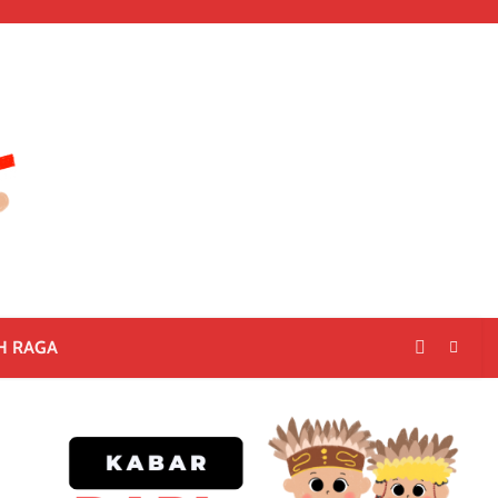
H RAGA