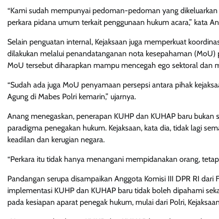
“Kami sudah mempunyai pedoman-pedoman yang dikeluarkan ol
perkara pidana umum terkait penggunaan hukum acara,” kata An
Selain penguatan internal, Kejaksaan juga memperkuat koordina
dilakukan melalui penandatanganan nota kesepahaman (MoU) pen
MoU tersebut diharapkan mampu mencegah ego sektoral dan me
“Sudah ada juga MoU penyamaan persepsi antara pihak kejaksaan 
Agung di Mabes Polri kemarin,” ujarnya.
Anang menegaskan, penerapan KUHP dan KUHAP baru bukan sem
paradigma penegakan hukum. Kejaksaan, kata dia, tidak lagi se
keadilan dan kerugian negara.
“Perkara itu tidak hanya menangani mempidanakan orang, tetap
Pandangan serupa disampaikan Anggota Komisi III DPR RI dari F
implementasi KUHP dan KUHAP baru tidak boleh dipahami sekada
pada kesiapan aparat penegak hukum, mulai dari Polri, Kejaksa