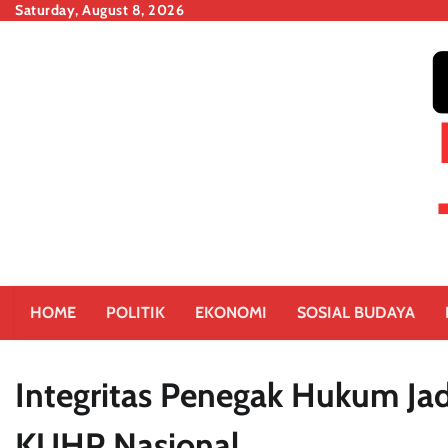
Skip
Saturday, August 8, 2026
to
content
HOME
POLITIK
EKONOMI
SOSIAL BUDAYA
Integritas Penegak Hukum Ja
KUHP Nasional