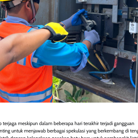
 terjaga meskipun dalam beberapa hari terakhir terjadi gangguan
 penting untuk menjawab berbagai spekulasi yang berkembang di te