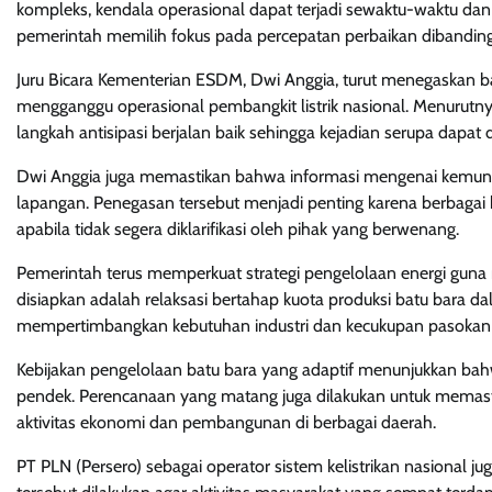
kompleks, kendala operasional dapat terjadi sewaktu-waktu da
pemerintah memilih fokus pada percepatan perbaikan dibanding
Juru Bicara Kementerian ESDM, Dwi Anggia, turut menegaskan b
mengganggu operasional pembangkit listrik nasional. Menurutn
langkah antisipasi berjalan baik sehingga kejadian serupa dap
Dwi Anggia juga memastikan bahwa informasi mengenai kemungki
lapangan. Penegasan tersebut menjadi penting karena berbagai
apabila tidak segera diklarifikasi oleh pihak yang berwenang.
Pemerintah terus memperkuat strategi pengelolaan energi guna m
disiapkan adalah relaksasi bertahap kuota produksi batu bara
mempertimbangkan kebutuhan industri dan kecukupan pasokan e
Kebijakan pengelolaan batu bara yang adaptif menunjukkan bah
pendek. Perencanaan yang matang juga dilakukan untuk memasti
aktivitas ekonomi dan pembangunan di berbagai daerah.
PT PLN (Persero) sebagai operator sistem kelistrikan nasional 