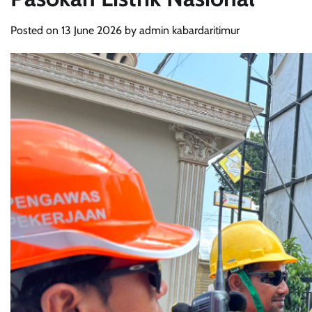
Posted on
13 June 2026
by
admin kabardaritimur