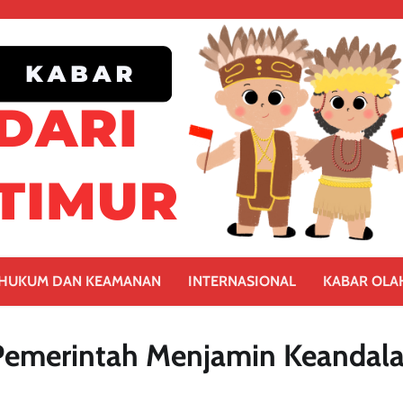
HUKUM DAN KEAMANAN
INTERNASIONAL
KABAR OLA
 Pemerintah Menjamin Keandal