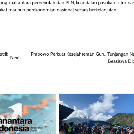
ng kuat antara pemerintah dan PLN, keandalan pasokan listrik na
akat maupun perekonomian nasional secara berkelanjutan.
trik
Prabowo Perkuat Kesejahteraan Guru, Tunjangan N
Next:
Beasiswa Di