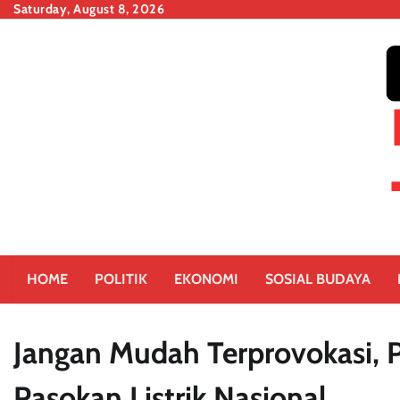
Skip
Saturday, August 8, 2026
to
content
HOME
POLITIK
EKONOMI
SOSIAL BUDAYA
Jangan Mudah Terprovokasi,
Pasokan Listrik Nasional