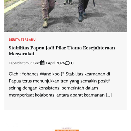
BERITA TERBARU
Stabilitas Papua Jadi Pilar Utama Kesejahteraan
Masyarakat
Kabardaritimur.com
0
1 April 2026
Oleh : Yohanes Wandikbo )* Stabilitas keamanan di
Papua terus menunjukkan tren yang semakin positif
seiring dengan konsistensi pemerintah dalam
memperkuat kolaborasi antara aparat keamanan […]