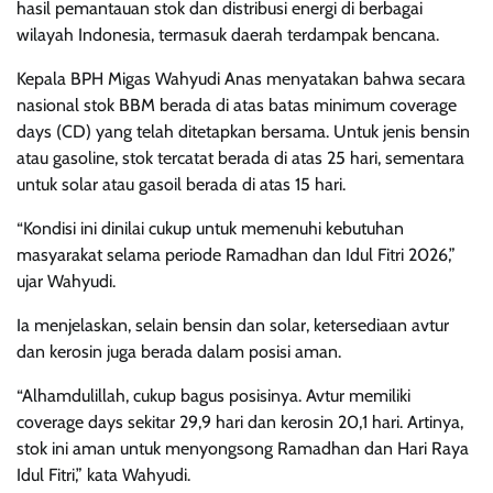
hasil pemantauan stok dan distribusi energi di berbagai
wilayah Indonesia, termasuk daerah terdampak bencana.
Kepala BPH Migas Wahyudi Anas menyatakan bahwa secara
nasional stok BBM berada di atas batas minimum coverage
days (CD) yang telah ditetapkan bersama. Untuk jenis bensin
atau gasoline, stok tercatat berada di atas 25 hari, sementara
untuk solar atau gasoil berada di atas 15 hari.
“Kondisi ini dinilai cukup untuk memenuhi kebutuhan
masyarakat selama periode Ramadhan dan Idul Fitri 2026,”
ujar Wahyudi.
Ia menjelaskan, selain bensin dan solar, ketersediaan avtur
dan kerosin juga berada dalam posisi aman.
“Alhamdulillah, cukup bagus posisinya. Avtur memiliki
coverage days sekitar 29,9 hari dan kerosin 20,1 hari. Artinya,
stok ini aman untuk menyongsong Ramadhan dan Hari Raya
Idul Fitri,” kata Wahyudi.