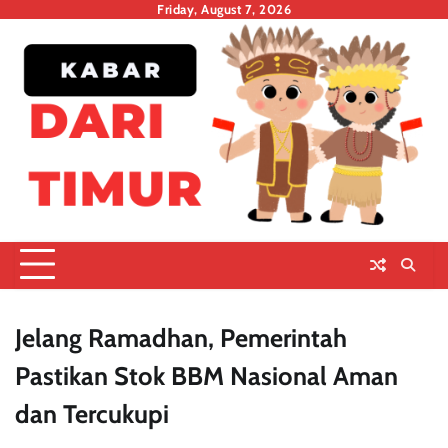
Skip
Friday, August 7, 2026
to
content
Jelang Ramadhan, Pemerintah
Pastikan Stok BBM Nasional Aman
dan Tercukupi