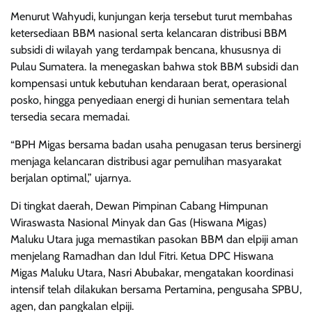
Menurut Wahyudi, kunjungan kerja tersebut turut membahas
ketersediaan BBM nasional serta kelancaran distribusi BBM
subsidi di wilayah yang terdampak bencana, khususnya di
Pulau Sumatera. Ia menegaskan bahwa stok BBM subsidi dan
kompensasi untuk kebutuhan kendaraan berat, operasional
posko, hingga penyediaan energi di hunian sementara telah
tersedia secara memadai.
“BPH Migas bersama badan usaha penugasan terus bersinergi
menjaga kelancaran distribusi agar pemulihan masyarakat
berjalan optimal,” ujarnya.
Di tingkat daerah, Dewan Pimpinan Cabang Himpunan
Wiraswasta Nasional Minyak dan Gas (Hiswana Migas)
Maluku Utara juga memastikan pasokan BBM dan elpiji aman
menjelang Ramadhan dan Idul Fitri. Ketua DPC Hiswana
Migas Maluku Utara, Nasri Abubakar, mengatakan koordinasi
intensif telah dilakukan bersama Pertamina, pengusaha SPBU,
agen, dan pangkalan elpiji.