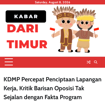
Skip
Saturday, August 8, 2026
to
content
KDMP Percepat Penciptaan Lapangan
Kerja, Kritik Barisan Oposisi Tak
Sejalan dengan Fakta Program