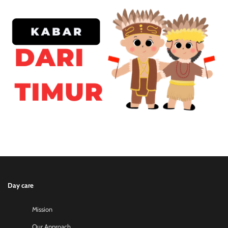
Day care
Mission
Our Approach