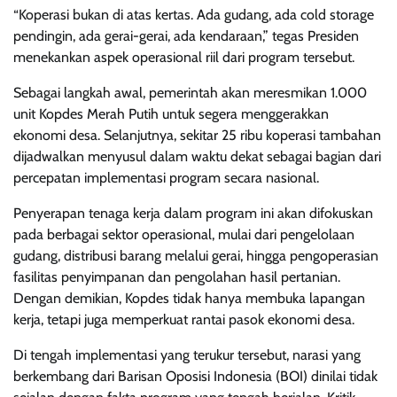
“Koperasi bukan di atas kertas. Ada gudang, ada cold storage
pendingin, ada gerai-gerai, ada kendaraan,” tegas Presiden
menekankan aspek operasional riil dari program tersebut.
Sebagai langkah awal, pemerintah akan meresmikan 1.000
unit Kopdes Merah Putih untuk segera menggerakkan
ekonomi desa. Selanjutnya, sekitar 25 ribu koperasi tambahan
dijadwalkan menyusul dalam waktu dekat sebagai bagian dari
percepatan implementasi program secara nasional.
Penyerapan tenaga kerja dalam program ini akan difokuskan
pada berbagai sektor operasional, mulai dari pengelolaan
gudang, distribusi barang melalui gerai, hingga pengoperasian
fasilitas penyimpanan dan pengolahan hasil pertanian.
Dengan demikian, Kopdes tidak hanya membuka lapangan
kerja, tetapi juga memperkuat rantai pasok ekonomi desa.
Di tengah implementasi yang terukur tersebut, narasi yang
berkembang dari Barisan Oposisi Indonesia (BOI) dinilai tidak