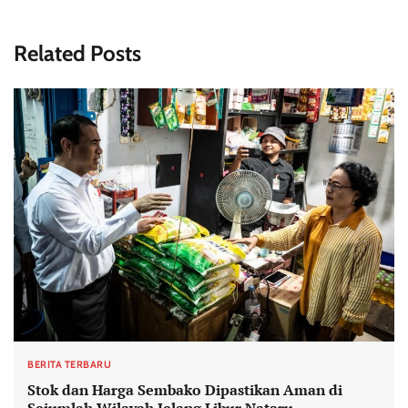
Related Posts
BERITA TERBARU
Stok dan Harga Sembako Dipastikan Aman di
Sejumlah Wilayah Jelang Libur Nataru