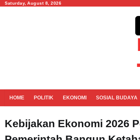
Skip
Saturday, August 8, 2026
to
content
HOME
POLITIK
EKONOMI
SOSIAL BUDAYA
Kebijakan Ekonomi 2026 P
Pemerintah Bangun Ketah