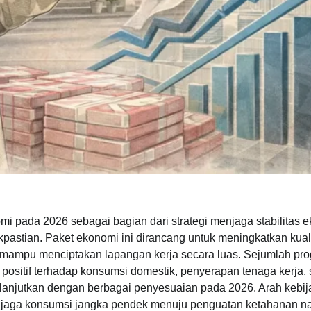
i pada 2026 sebagai bagian dari strategi menjaga stabilitas 
kpastian. Paket ekonomi ini dirancang untuk meningkatkan kual
an mampu menciptakan lapangan kerja secara luas. Sejumlah pr
positif terhadap konsumsi domestik, penyerapan tenaga kerja, 
lanjutkan dengan berbagai penyesuaian pada 2026. Arah kebija
njaga konsumsi jangka pendek menuju penguatan ketahanan na