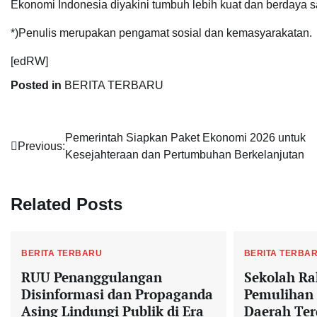
Ekonomi Indonesia diyakini tumbuh lebih kuat dan berdaya s
*)Penulis merupakan pengamat sosial dan kemasyarakatan.
[edRW]
Posted in
BERITA TERBARU
Post
Pemerintah Siapkan Paket Ekonomi 2026 untuk
Previous:
Kesejahteraan dan Pertumbuhan Berkelanjutan
navigation
Related Posts
BERITA TERBARU
BERITA TERBA
RUU Penanggulangan
Sekolah Ra
Disinformasi dan Propaganda
Pemulihan 
Asing Lindungi Publik di Era
Daerah Te