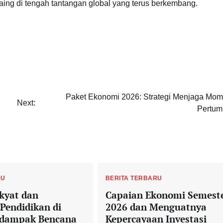
aing di tengah tantangan global yang terus berkembang.
Paket Ekonomi 2026: Strategi Menjaga Mo
Next:
Pertu
RU
BERITA TERBARU
kyat dan
Capaian Ekonomi Semeste
Pendidikan di
2026 dan Menguatnya
rdampak Bencana
Kepercayaan Investasi