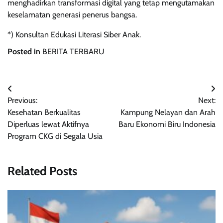
menghadirkan transformasi digital yang tetap mengutamakan
keselamatan generasi penerus bangsa.
*) Konsultan Edukasi Literasi Siber Anak.
Posted in
BERITA TERBARU
Post
Previous:
Next:
navigation
Kesehatan Berkualitas
Kampung Nelayan dan Arah
Diperluas lewat Aktifnya
Baru Ekonomi Biru Indonesia
Program CKG di Segala Usia
Related Posts