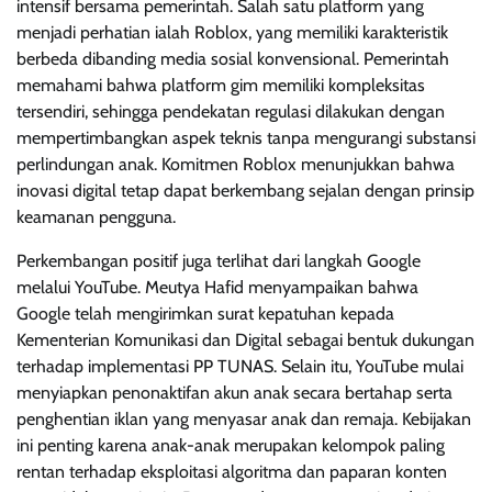
intensif bersama pemerintah. Salah satu platform yang
menjadi perhatian ialah Roblox, yang memiliki karakteristik
berbeda dibanding media sosial konvensional. Pemerintah
memahami bahwa platform gim memiliki kompleksitas
tersendiri, sehingga pendekatan regulasi dilakukan dengan
mempertimbangkan aspek teknis tanpa mengurangi substansi
perlindungan anak. Komitmen Roblox menunjukkan bahwa
inovasi digital tetap dapat berkembang sejalan dengan prinsip
keamanan pengguna.
Perkembangan positif juga terlihat dari langkah Google
melalui YouTube. Meutya Hafid menyampaikan bahwa
Google telah mengirimkan surat kepatuhan kepada
Kementerian Komunikasi dan Digital sebagai bentuk dukungan
terhadap implementasi PP TUNAS. Selain itu, YouTube mulai
menyiapkan penonaktifan akun anak secara bertahap serta
penghentian iklan yang menyasar anak dan remaja. Kebijakan
ini penting karena anak-anak merupakan kelompok paling
rentan terhadap eksploitasi algoritma dan paparan konten