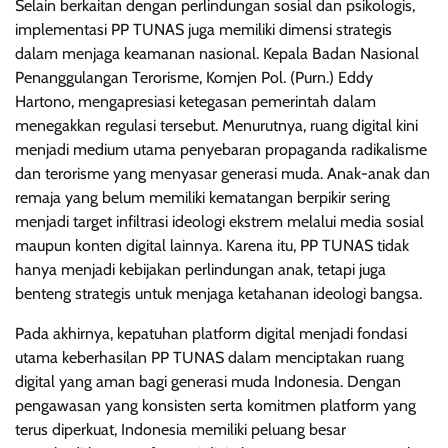
Selain berkaitan dengan perlindungan sosial dan psikologis,
implementasi PP TUNAS juga memiliki dimensi strategis
dalam menjaga keamanan nasional. Kepala Badan Nasional
Penanggulangan Terorisme, Komjen Pol. (Purn.) Eddy
Hartono, mengapresiasi ketegasan pemerintah dalam
menegakkan regulasi tersebut. Menurutnya, ruang digital kini
menjadi medium utama penyebaran propaganda radikalisme
dan terorisme yang menyasar generasi muda. Anak-anak dan
remaja yang belum memiliki kematangan berpikir sering
menjadi target infiltrasi ideologi ekstrem melalui media sosial
maupun konten digital lainnya. Karena itu, PP TUNAS tidak
hanya menjadi kebijakan perlindungan anak, tetapi juga
benteng strategis untuk menjaga ketahanan ideologi bangsa.
Pada akhirnya, kepatuhan platform digital menjadi fondasi
utama keberhasilan PP TUNAS dalam menciptakan ruang
digital yang aman bagi generasi muda Indonesia. Dengan
pengawasan yang konsisten serta komitmen platform yang
terus diperkuat, Indonesia memiliki peluang besar