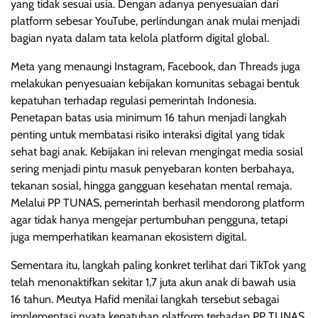
yang tidak sesuai usia. Dengan adanya penyesuaian dari
platform sebesar YouTube, perlindungan anak mulai menjadi
bagian nyata dalam tata kelola platform digital global.
Meta yang menaungi Instagram, Facebook, dan Threads juga
melakukan penyesuaian kebijakan komunitas sebagai bentuk
kepatuhan terhadap regulasi pemerintah Indonesia.
Penetapan batas usia minimum 16 tahun menjadi langkah
penting untuk membatasi risiko interaksi digital yang tidak
sehat bagi anak. Kebijakan ini relevan mengingat media sosial
sering menjadi pintu masuk penyebaran konten berbahaya,
tekanan sosial, hingga gangguan kesehatan mental remaja.
Melalui PP TUNAS, pemerintah berhasil mendorong platform
agar tidak hanya mengejar pertumbuhan pengguna, tetapi
juga memperhatikan keamanan ekosistem digital.
Sementara itu, langkah paling konkret terlihat dari TikTok yang
telah menonaktifkan sekitar 1,7 juta akun anak di bawah usia
16 tahun. Meutya Hafid menilai langkah tersebut sebagai
implementasi nyata kepatuhan platform terhadap PP TUNAS.