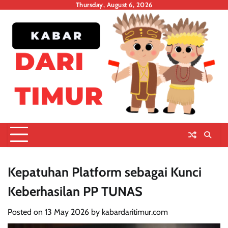
Skip
Thursday, August 6, 2026
to
content
Kepatuhan Platform sebagai Kunci
Keberhasilan PP TUNAS
Posted on
13 May 2026
by
kabardaritimur.com