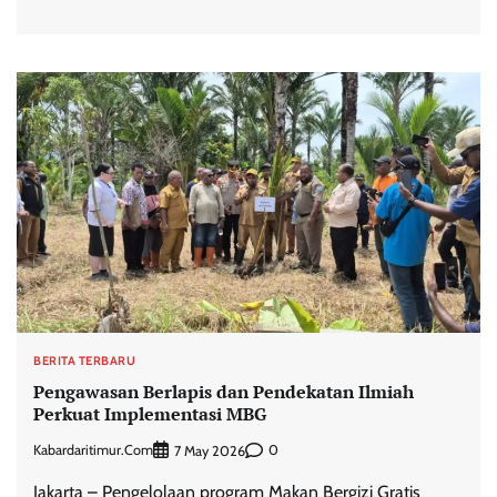
BERITA TERBARU
Pengawasan Berlapis dan Pendekatan Ilmiah
Perkuat Implementasi MBG
Kabardaritimur.com
0
7 May 2026
Jakarta – Pengelolaan program Makan Bergizi Gratis