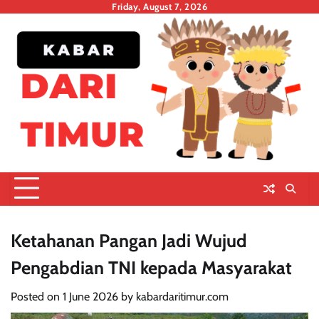
Skip
Friday, August 7, 2026
to
content
Ketahanan Pangan Jadi Wujud
Pengabdian TNI kepada Masyarakat
Posted on
1 June 2026
by
kabardaritimur.com