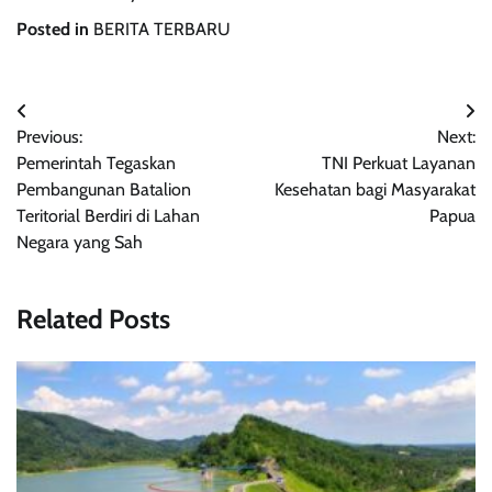
Posted in
BERITA TERBARU
Post
Previous:
Next:
navigation
Pemerintah Tegaskan
TNI Perkuat Layanan
Pembangunan Batalion
Kesehatan bagi Masyarakat
Teritorial Berdiri di Lahan
Papua
Negara yang Sah
Related Posts