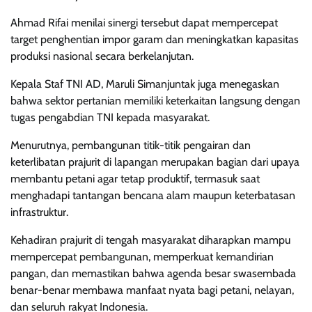
Ahmad Rifai menilai sinergi tersebut dapat mempercepat
target penghentian impor garam dan meningkatkan kapasitas
produksi nasional secara berkelanjutan.
Kepala Staf TNI AD, Maruli Simanjuntak juga menegaskan
bahwa sektor pertanian memiliki keterkaitan langsung dengan
tugas pengabdian TNI kepada masyarakat.
Menurutnya, pembangunan titik-titik pengairan dan
keterlibatan prajurit di lapangan merupakan bagian dari upaya
membantu petani agar tetap produktif, termasuk saat
menghadapi tantangan bencana alam maupun keterbatasan
infrastruktur.
Kehadiran prajurit di tengah masyarakat diharapkan mampu
mempercepat pembangunan, memperkuat kemandirian
pangan, dan memastikan bahwa agenda besar swasembada
benar-benar membawa manfaat nyata bagi petani, nelayan,
dan seluruh rakyat Indonesia.