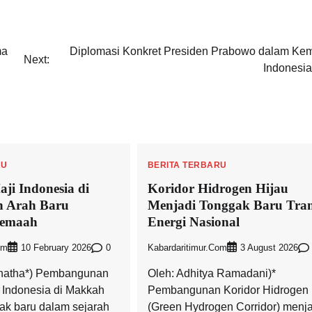
ma
Diplomasi Konkret Presiden Prabowo dalam Kem
Next:
Indonesia
RU
BERITA TERBARU
i Indonesia di
Koridor Hidrogen Hijau
 Arah Baru
Menjadi Tonggak Baru Tran
Jemaah
Energi Nasional
om
0
Kabardaritimur.com
10 February 2026
3 August 2026
inatha*) Pembangunan
Oleh: Adhitya Ramadani)*
Indonesia di Makkah
Pembangunan Koridor Hidrogen 
k baru dalam sejarah
(Green Hydrogen Corridor) menja