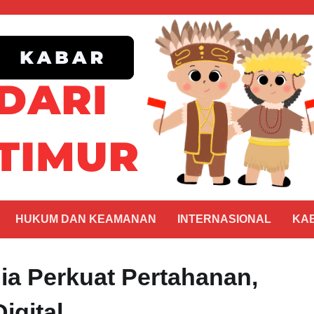
HUKUM DAN KEAMANAN
INTERNASIONAL
KA
dia Perkuat Pertahanan,
igital