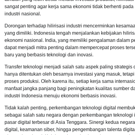
sangat penting agar kerja sama ekonomi tidak berhenti pada
industri nasional.
Dorongan terhadap hilirisasi industri mencerminkan kesama
yang dimiliki. Indonesia tengah menjalankan kebijakan hiliri
ekonomi nasional. India, yang memiliki pengalaman dalam pen
dapat menjadi mitra penting dalam mempercepat proses ters
baru yang berbasis teknologi dan inovasi.
Transfer teknologi menjadi salah satu aspek paling strateg
hanya ditentukan oleh besarnya investasi yang masuk, teta
proses produksi. Oleh karena itu, setiap kerja sama intern
manfaat jangka panjang bagi peningkatan kualitas sumber da
industri Indonesia menuju ekonomi berbasis inovasi.
Tidak kalah penting, perkembangan teknologi digital membuka
sebagai salah satu negara dengan perkembangan teknologi i
pasar digital terbesar di Asia Tenggara. Sinergi kedua neg
digital, keamanan siber, hingga pengembangan talenta digi