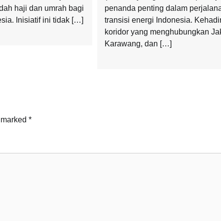
dah haji dan umrah bagi
penanda penting dalam perjalan
a. Inisiatif ini tidak […]
transisi energi Indonesia. Kehadi
koridor yang menghubungkan Jak
Karawang, dan […]
e marked
*