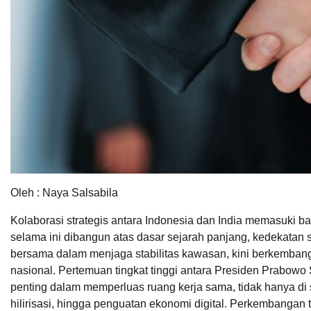
Oleh : Naya Salsabila
Kolaborasi strategis antara Indonesia dan India memasuki
selama ini dibangun atas dasar sejarah panjang, kedekatan 
bersama dalam menjaga stabilitas kawasan, kini berkembang
nasional. Pertemuan tingkat tinggi antara Presiden Prabo
penting dalam memperluas ruang kerja sama, tidak hanya di sek
hilirisasi, hingga penguatan ekonomi digital. Perkembanga