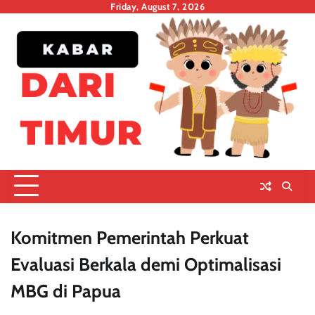
Skip
Friday, August 7, 2026
to
content
Komitmen Pemerintah Perkuat
Evaluasi Berkala demi Optimalisasi
MBG di Papua