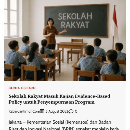
BERITA TERBARU
Sekolah Rakyat Masuk Kajian Evidence-Based
Policy untuk Penyempurnaan Program
Kabardaritimur.com
0
5 August 2026
Jakarta – Kementerian Sosial (Kemensos) dan Badan
Riset dan Inovasi Nasional (BRIN) sepakat menjalin kerja