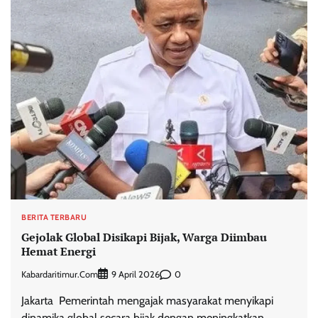
BERITA TERBARU
Gejolak Global Disikapi Bijak, Warga Diimbau
Hemat Energi
Kabardaritimur.com
0
9 April 2026
Jakarta  Pemerintah mengajak masyarakat menyikapi
dinamika global secara bijak dengan meningkatkan