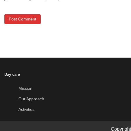
Day care
Mission
Our Approach
Activities
Copyrigh