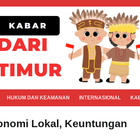
HUKUM DAN KEAMANAN
INTERNASIONAL
KA
onomi Lokal, Keuntungan