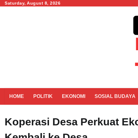
Skip
Saturday, August 8, 2026
to
content
HOME
POLITIK
EKONOMI
SOSIAL BUDAYA
Koperasi Desa Perkuat Ek
Kembali ke Desa