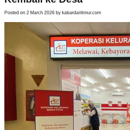
Posted on
2 March 2026
by
kabardaritimur.com