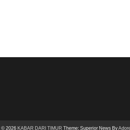
t © 2026
KABAR DARI TIMUR
Theme: Superior News By
Ador