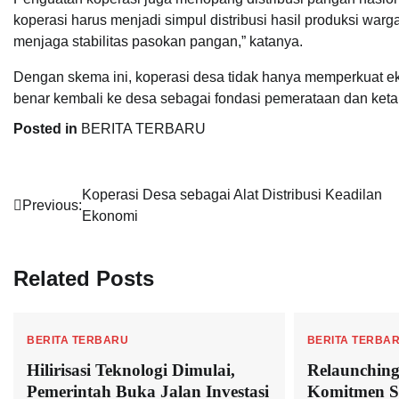
koperasi harus menjadi simpul distribusi hasil produksi war
menjaga stabilitas pasokan pangan,” katanya.
Dengan skema ini, koperasi desa tidak hanya memperkuat ek
benar kembali ke desa sebagai fondasi pemerataan dan keta
Posted in
BERITA TERBARU
Post
Koperasi Desa sebagai Alat Distribusi Keadilan
Previous:
Ekonomi
navigation
Related Posts
BERITA TERBARU
BERITA TERBA
Hilirisasi Teknologi Dimulai,
Relaunchi
Pemerintah Buka Jalan Investasi
Komitmen S