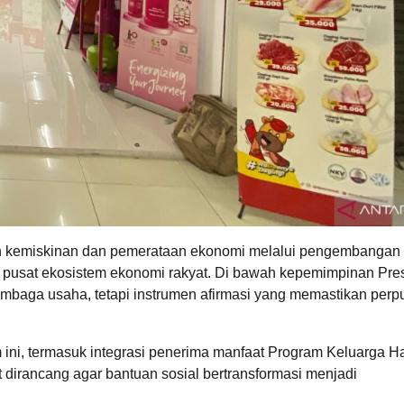
san kemiskinan dan pemerataan ekonomi melalui pengembangan
 pusat ekosistem ekonomi rakyat. Di bawah kepemimpinan Pre
mbaga usaha, tetapi instrumen afirmasi yang memastikan perp
m ini, termasuk integrasi penerima manfaat Program Keluarga 
dirancang agar bantuan sosial bertransformasi menjadi