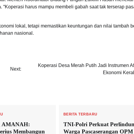
ga. “Koperasi harus mampu membeli gabah saat tak terserap pas
onomi lokal, tetapi memastikan keuntungan dan nilai tambah b
hanan nasional.
Koperasi Desa Merah Putih Jadi Instrumen Af
Next:
Ekonomi Kera
RU
BERITA TERBARU
ng AMANAH:
TNI-Polri Perkuat Perlindu
erius Membangun
Warga Pascaserangan OPM 