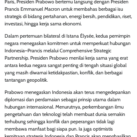
Paris, Presiden Prabowo bertemu langsung dengan Presiden
Prancis Emmanuel Macron untuk membahas berbagai isu
strategis di bidang pertahanan, energi bersih, pendidikan, riset,
investasi, hingga kerja sama ekonomi.
Dalam pertemuan bilateral di Istana Élysée, kedua pemimpin
negara menegaskan komitmen untuk memperkuat hubungan
Indonesia–Prancis melalui Comprehensive Strategic
Partnership. Presiden Prabowo menilai kerja sama yang erat
antara kedua negara sangat penting di tengah situasi global
yang masih diwarnai ketidakpastian, konflik, dan berbagai
tantangan geopolitik.
Prabowo menegaskan Indonesia akan terus mengedepankan
diplomasi dan perdamaian sebagai prinsip utama dalam
hubungan internasional. Menurutnya, perkembangan ilmu
pengetahuan dan teknologi telah membuat dunia semakin
terhubung sehingga konflik dan peperangan tidak lagi
membawa manfaat bagi siapa pun. Ia juga optimistis
kemitraan strategis Indonesia dan Prancis akan menghasilkan