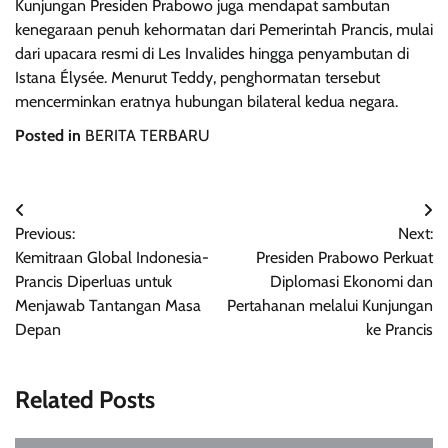
Kunjungan Presiden Prabowo juga mendapat sambutan
kenegaraan penuh kehormatan dari Pemerintah Prancis, mulai
dari upacara resmi di Les Invalides hingga penyambutan di
Istana Élysée. Menurut Teddy, penghormatan tersebut
mencerminkan eratnya hubungan bilateral kedua negara.
Posted in
BERITA TERBARU
Post
Previous:
Next:
navigation
Kemitraan Global Indonesia-
Presiden Prabowo Perkuat
Prancis Diperluas untuk
Diplomasi Ekonomi dan
Menjawab Tantangan Masa
Pertahanan melalui Kunjungan
Depan
ke Prancis
Related Posts