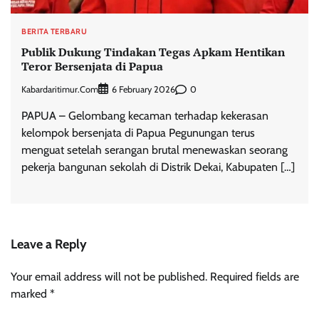
BERITA TERBARU
Publik Dukung Tindakan Tegas Apkam Hentikan
Teror Bersenjata di Papua
Kabardaritimur.com
0
6 February 2026
PAPUA – Gelombang kecaman terhadap kekerasan
kelompok bersenjata di Papua Pegunungan terus
menguat setelah serangan brutal menewaskan seorang
pekerja bangunan sekolah di Distrik Dekai, Kabupaten […]
Leave a Reply
Your email address will not be published.
Required fields are
marked
*