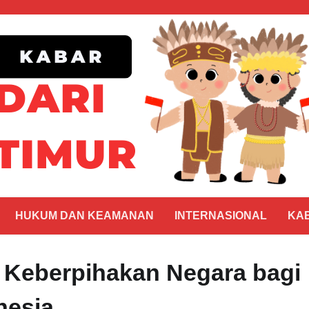
HUKUM DAN KEAMANAN
INTERNASIONAL
KA
a Keberpihakan Negara bagi
nesia