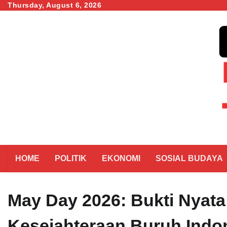
Skip
Thursday, August 6, 2026
to
content
HOME
POLITIK
EKONOMI
SOSIAL BUDAYA
May Day 2026: Bukti Nyat
Kesejahteraan Buruh Indo