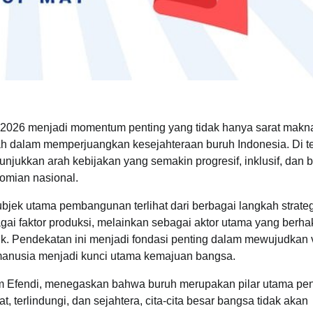
un 2026 menjadi momentum penting yang tidak hanya sarat makn
ntah dalam memperjuangkan kesejahteraan buruh Indonesia. Di 
njukkan arah kebijakan yang semakin progresif, inklusif, dan 
omian nasional.
ek utama pembangunan terlihat dari berbagai langkah strateg
agai faktor produksi, melainkan sebagai aktor utama yang berha
k. Pendekatan ini menjadi fondasi penting dalam mewujudkan v
manusia menjadi kunci utama kemajuan bangsa.
m Efendi, menegaskan bahwa buruh merupakan pilar utama pe
terlindungi, dan sejahtera, cita-cita besar bangsa tidak akan