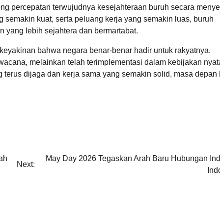
rong percepatan terwujudnya kesejahteraan buruh secara menye
 semakin kuat, serta peluang kerja yang semakin luas, buruh
n yang lebih sejahtera dan bermartabat.
keyakinan bahwa negara benar-benar hadir untuk rakyatnya.
 wacana, melainkan telah terimplementasi dalam kebijakan nya
 terus dijaga dan kerja sama yang semakin solid, masa depan
ah
May Day 2026 Tegaskan Arah Baru Hubungan Indu
Next:
Ind