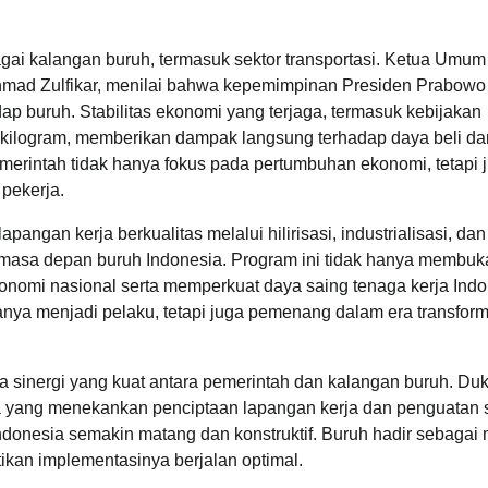
agai kalangan buruh, termasuk sektor transportasi. Ketua Umum
 Ahmad Zulfikar, menilai bahwa kepemimpinan Presiden Prabowo
p buruh. Stabilitas ekonomi yang terjaga, termasuk kebijakan
 kilogram, memberikan dampak langsung terhadap daya beli da
emerintah tidak hanya fokus pada pertumbuhan ekonomi, tetapi 
pekerja.
ngan kerja berkualitas melalui hilirisasi, industrialisasi, dan
masa depan buruh Indonesia. Program ini tidak hanya membuk
ekonomi nasional serta memperkuat daya saing tenaga kerja Ind
 hanya menjadi pelaku, tetapi juga pemenang dalam era transfor
sinergi yang kuat antara pemerintah dan kalangan buruh. Du
a yang menekankan penciptaan lapangan kerja dan penguatan
donesia semakin matang dan konstruktif. Buruh hadir sebagai 
kan implementasinya berjalan optimal.