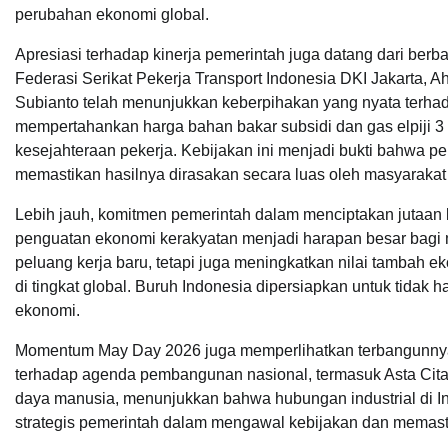
perubahan ekonomi global.
Apresiasi terhadap kinerja pemerintah juga datang dari berb
Federasi Serikat Pekerja Transport Indonesia DKI Jakarta,
Subianto telah menunjukkan keberpihakan yang nyata terhada
mempertahankan harga bahan bakar subsidi dan gas elpiji 3
kesejahteraan pekerja. Kebijakan ini menjadi bukti bahwa p
memastikan hasilnya dirasakan secara luas oleh masyarakat 
Lebih jauh, komitmen pemerintah dalam menciptakan jutaan lapa
penguatan ekonomi kerakyatan menjadi harapan besar bagi 
peluang kerja baru, tetapi juga meningkatkan nilai tambah 
di tingkat global. Buruh Indonesia dipersiapkan untuk tidak
ekonomi.
Momentum May Day 2026 juga memperlihatkan terbangunnya 
terhadap agenda pembangunan nasional, termasuk Asta Cit
daya manusia, menunjukkan bahwa hubungan industrial di In
strategis pemerintah dalam mengawal kebijakan dan memasti