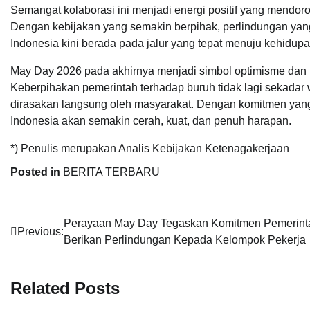
Semangat kolaborasi ini menjadi energi positif yang mendo
Dengan kebijakan yang semakin berpihak, perlindungan yang
Indonesia kini berada pada jalur yang tepat menuju kehidupa
May Day 2026 pada akhirnya menjadi simbol optimisme dan 
Keberpihakan pemerintah terhadap buruh tidak lagi sekadar
dirasakan langsung oleh masyarakat. Dengan komitmen yang
Indonesia akan semakin cerah, kuat, dan penuh harapan.
*) Penulis merupakan Analis Kebijakan Ketenagakerjaan
Posted in
BERITA TERBARU
Post
Perayaan May Day Tegaskan Komitmen Pemerint
Previous:
Berikan Perlindungan Kepada Kelompok Pekerja
navigation
Related Posts