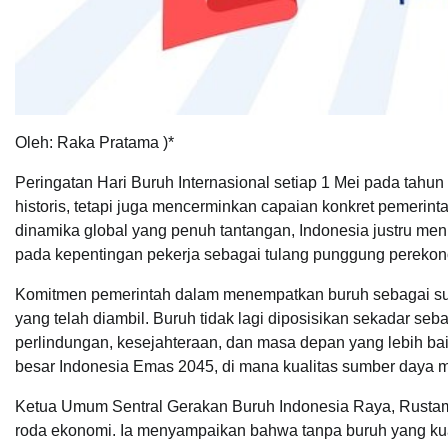
Oleh: Raka Pratama )*
Peringatan Hari Buruh Internasional setiap 1 Mei pada tah
historis, tetapi juga mencerminkan capaian konkret pemeri
dinamika global yang penuh tantangan, Indonesia justru menu
pada kepentingan pekerja sebagai tulang punggung perekon
Komitmen pemerintah dalam menempatkan buruh sebagai subj
yang telah diambil. Buruh tidak lagi diposisikan sekadar seb
perlindungan, kesejahteraan, dan masa depan yang lebih bai
besar Indonesia Emas 2045, di mana kualitas sumber daya 
Ketua Umum Sentral Gerakan Buruh Indonesia Raya, Rusta
roda ekonomi. Ia menyampaikan bahwa tanpa buruh yang kuat, 