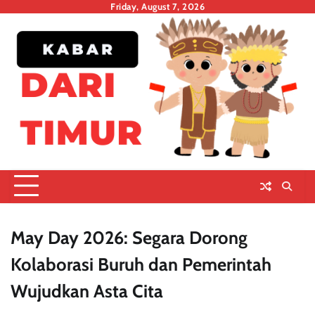
Skip
Friday, August 7, 2026
to
content
May Day 2026: Segara Dorong
Kolaborasi Buruh dan Pemerintah
Wujudkan Asta Cita