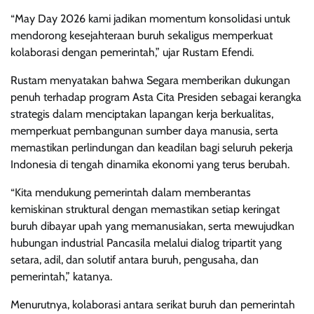
“May Day 2026 kami jadikan momentum konsolidasi untuk
mendorong kesejahteraan buruh sekaligus memperkuat
kolaborasi dengan pemerintah,” ujar Rustam Efendi.
Rustam menyatakan bahwa Segara memberikan dukungan
penuh terhadap program Asta Cita Presiden sebagai kerangka
strategis dalam menciptakan lapangan kerja berkualitas,
memperkuat pembangunan sumber daya manusia, serta
memastikan perlindungan dan keadilan bagi seluruh pekerja
Indonesia di tengah dinamika ekonomi yang terus berubah.
“Kita mendukung pemerintah dalam memberantas
kemiskinan struktural dengan memastikan setiap keringat
buruh dibayar upah yang memanusiakan, serta mewujudkan
hubungan industrial Pancasila melalui dialog tripartit yang
setara, adil, dan solutif antara buruh, pengusaha, dan
pemerintah,” katanya.
Menurutnya, kolaborasi antara serikat buruh dan pemerintah