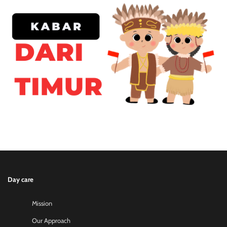
Day care
Mission
Our Approach