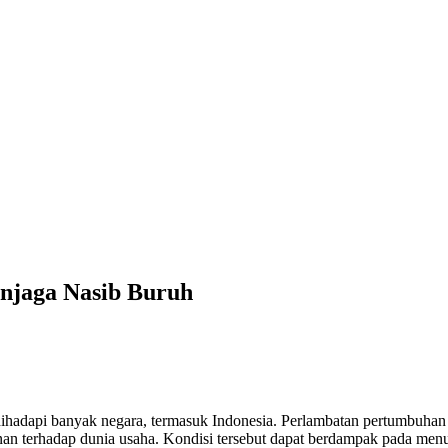
njaga Nasib Buruh
ihadapi banyak negara, termasuk Indonesia. Perlambatan pertumbuhan e
nan terhadap dunia usaha. Kondisi tersebut dapat berdampak pada menu