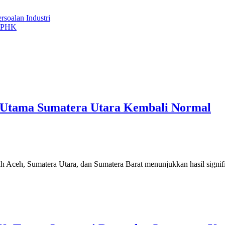
rsoalan Industri
n PHK
an Utama Sumatera Utara Kembali Normal
 Aceh, Sumatera Utara, dan Sumatera Barat menunjukkan hasil signifi