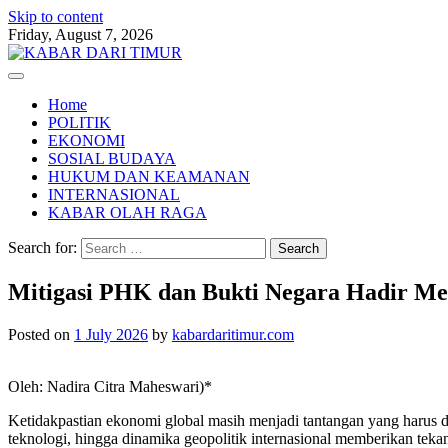
Skip to content
Friday, August 7, 2026
Home
POLITIK
EKONOMI
SOSIAL BUDAYA
HUKUM DAN KEAMANAN
INTERNASIONAL
KABAR OLAH RAGA
Search for:
Mitigasi PHK dan Bukti Negara Hadir Me
Posted on
1 July 2026
by
kabardaritimur.com
Oleh: Nadira Citra Maheswari)*
Ketidakpastian ekonomi global masih menjadi tantangan yang harus d
teknologi, hingga dinamika geopolitik internasional memberikan teka