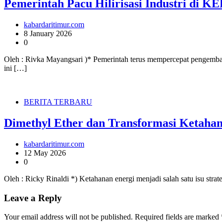
Pemerintah Pacu Hilirisasi Industri di K
kabardaritimur.com
8 January 2026
0
Oleh : Rivka Mayangsari )* Pemerintah terus mempercepat pengemba
ini […]
BERITA TERBARU
Dimethyl Ether dan Transformasi Ketahan
kabardaritimur.com
12 May 2026
0
Oleh : Ricky Rinaldi *) Ketahanan energi menjadi salah satu isu st
Leave a Reply
Your email address will not be published.
Required fields are marked