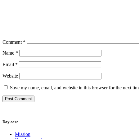
Comment
*
Name
*
Email
*
Website
Save my name, email, and website in this browser for the next ti
Day care
Mission