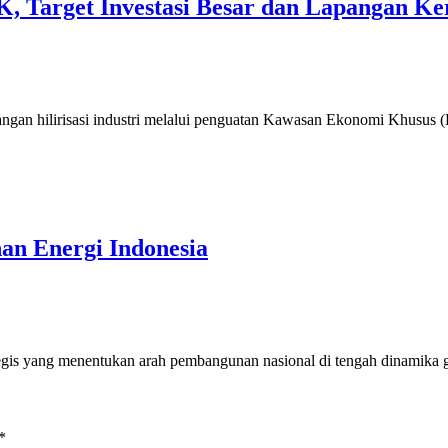
EK, Target Investasi Besar dan Lapangan Ke
ngan hilirisasi industri melalui penguatan Kawasan Ekonomi Khusus
an Energi Indonesia
rategis yang menentukan arah pembangunan nasional di tengah dinamika
*