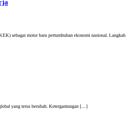
rja
 (KEK) sebagai motor baru pertumbuhan ekonomi nasional. Langkah
 global yang terus berubah. Ketergantungan […]