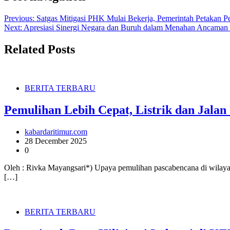
Previous:
Satgas Mitigasi PHK Mulai Bekerja, Pemerintah Petakan Pe
Next:
Apresiasi Sinergi Negara dan Buruh dalam Menahan Ancama
Related Posts
BERITA TERBARU
Pemulihan Lebih Cepat, Listrik dan Jal
kabardaritimur.com
28 December 2025
0
Oleh : Rivka Mayangsari*) Upaya pemulihan pascabencana di wilayah
[…]
BERITA TERBARU