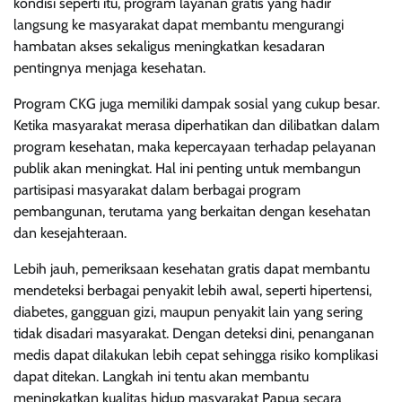
kondisi seperti itu, program layanan gratis yang hadir
langsung ke masyarakat dapat membantu mengurangi
hambatan akses sekaligus meningkatkan kesadaran
pentingnya menjaga kesehatan.
Program CKG juga memiliki dampak sosial yang cukup besar.
Ketika masyarakat merasa diperhatikan dan dilibatkan dalam
program kesehatan, maka kepercayaan terhadap pelayanan
publik akan meningkat. Hal ini penting untuk membangun
partisipasi masyarakat dalam berbagai program
pembangunan, terutama yang berkaitan dengan kesehatan
dan kesejahteraan.
Lebih jauh, pemeriksaan kesehatan gratis dapat membantu
mendeteksi berbagai penyakit lebih awal, seperti hipertensi,
diabetes, gangguan gizi, maupun penyakit lain yang sering
tidak disadari masyarakat. Dengan deteksi dini, penanganan
medis dapat dilakukan lebih cepat sehingga risiko komplikasi
dapat ditekan. Langkah ini tentu akan membantu
meningkatkan kualitas hidup masyarakat Papua secara