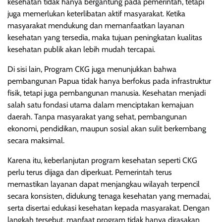
kesehatan tidak hanya bergantung pada pemerintah, tetapi
juga memerlukan keterlibatan aktif masyarakat. Ketika
masyarakat mendukung dan memanfaatkan layanan
kesehatan yang tersedia, maka tujuan peningkatan kualitas
kesehatan publik akan lebih mudah tercapai.
Di sisi lain, Program CKG juga menunjukkan bahwa
pembangunan Papua tidak hanya berfokus pada infrastruktur
fisik, tetapi juga pembangunan manusia. Kesehatan menjadi
salah satu fondasi utama dalam menciptakan kemajuan
daerah. Tanpa masyarakat yang sehat, pembangunan
ekonomi, pendidikan, maupun sosial akan sulit berkembang
secara maksimal.
Karena itu, keberlanjutan program kesehatan seperti CKG
perlu terus dijaga dan diperkuat. Pemerintah terus
memastikan layanan dapat menjangkau wilayah terpencil
secara konsisten, didukung tenaga kesehatan yang memadai,
serta disertai edukasi kesehatan kepada masyarakat. Dengan
langkah tersebut, manfaat program tidak hanya dirasakan