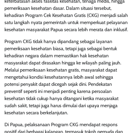
keterbatasan akses fasilitas kesehatan, tenaga medis, hingga
pemeriksaan kesehatan dasar. Dalam situasi tersebut,
kehadiran Program Cek Kesehatan Gratis (CKG) menjadi salah
satu langkah nyata pemerintah untuk memperkuat pelayanan
kesehatan masyarakat Papua secara lebih merata dan inklusif.
Program CKG tidak hanya dipandang sebagai layanan
pemeriksaan kesehatan biasa, tetapi juga sebagai bentuk
kehadiran negara dalam memastikan hak kesehatan
masyarakat dapat dirasakan hingga ke wilayah paling jauh.
Melalui pemeriksaan kesehatan gratis, masyarakat dapat
mengetahui kondisi kesehatannya lebih awal sehingga
potensi penyakit dapat dicegah sejak dini. Pendekatan
preventif seperti ini menjadi penting karena persoalan
kesehatan tidak cukup hanya ditangani ketika masyarakat
sudah sakit, tetapi juga harus dimulai dari upaya menjaga
kesehatan secara berkelanjutan.
Di Papua, pelaksanaan Program CKG mendapat respons
positif dari berbagai kalangan, termasuk tokoh pemuda dan