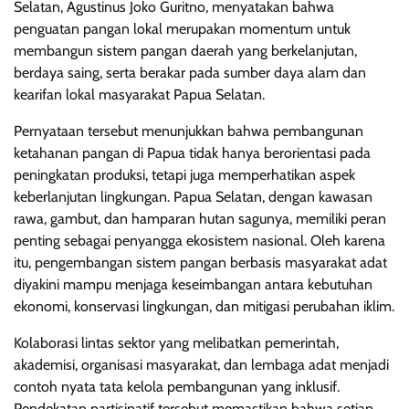
Selatan, Agustinus Joko Guritno, menyatakan bahwa
penguatan pangan lokal merupakan momentum untuk
membangun sistem pangan daerah yang berkelanjutan,
berdaya saing, serta berakar pada sumber daya alam dan
kearifan lokal masyarakat Papua Selatan.
Pernyataan tersebut menunjukkan bahwa pembangunan
ketahanan pangan di Papua tidak hanya berorientasi pada
peningkatan produksi, tetapi juga memperhatikan aspek
keberlanjutan lingkungan. Papua Selatan, dengan kawasan
rawa, gambut, dan hamparan hutan sagunya, memiliki peran
penting sebagai penyangga ekosistem nasional. Oleh karena
itu, pengembangan sistem pangan berbasis masyarakat adat
diyakini mampu menjaga keseimbangan antara kebutuhan
ekonomi, konservasi lingkungan, dan mitigasi perubahan iklim.
Kolaborasi lintas sektor yang melibatkan pemerintah,
akademisi, organisasi masyarakat, dan lembaga adat menjadi
contoh nyata tata kelola pembangunan yang inklusif.
Pendekatan partisipatif tersebut memastikan bahwa setiap