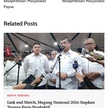
Kesejahteraan Masyarakat
Kesejahteraan Masyarakat
Papua
Related Posts
BERITA TERBARU
Link and Match, Magang Nasional 2026 Siapkan
Tenaga Kerja Produktif