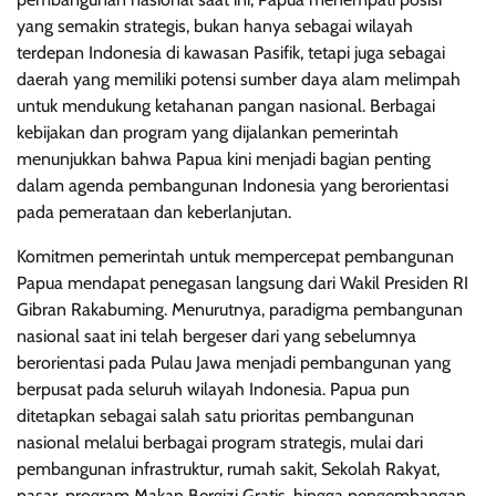
yang semakin strategis, bukan hanya sebagai wilayah
terdepan Indonesia di kawasan Pasifik, tetapi juga sebagai
daerah yang memiliki potensi sumber daya alam melimpah
untuk mendukung ketahanan pangan nasional. Berbagai
kebijakan dan program yang dijalankan pemerintah
menunjukkan bahwa Papua kini menjadi bagian penting
dalam agenda pembangunan Indonesia yang berorientasi
pada pemerataan dan keberlanjutan.
Komitmen pemerintah untuk mempercepat pembangunan
Papua mendapat penegasan langsung dari Wakil Presiden RI
Gibran Rakabuming. Menurutnya, paradigma pembangunan
nasional saat ini telah bergeser dari yang sebelumnya
berorientasi pada Pulau Jawa menjadi pembangunan yang
berpusat pada seluruh wilayah Indonesia. Papua pun
ditetapkan sebagai salah satu prioritas pembangunan
nasional melalui berbagai program strategis, mulai dari
pembangunan infrastruktur, rumah sakit, Sekolah Rakyat,
pasar, program Makan Bergizi Gratis, hingga pengembangan