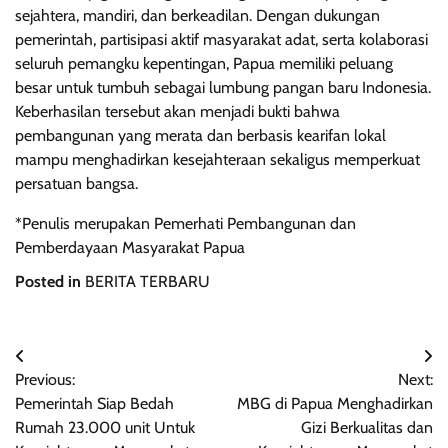
sejahtera, mandiri, dan berkeadilan. Dengan dukungan
pemerintah, partisipasi aktif masyarakat adat, serta kolaborasi
seluruh pemangku kepentingan, Papua memiliki peluang
besar untuk tumbuh sebagai lumbung pangan baru Indonesia.
Keberhasilan tersebut akan menjadi bukti bahwa
pembangunan yang merata dan berbasis kearifan lokal
mampu menghadirkan kesejahteraan sekaligus memperkuat
persatuan bangsa.
*Penulis merupakan Pemerhati Pembangunan dan
Pemberdayaan Masyarakat Papua
Posted in
BERITA TERBARU
Post
Previous:
Next:
navigation
Pemerintah Siap Bedah
MBG di Papua Menghadirkan
Rumah 23.000 unit Untuk
Gizi Berkualitas dan