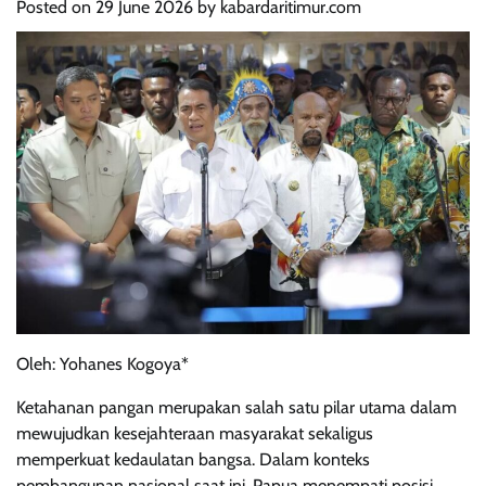
Posted on
29 June 2026
by
kabardaritimur.com
Oleh: Yohanes Kogoya*
Ketahanan pangan merupakan salah satu pilar utama dalam
mewujudkan kesejahteraan masyarakat sekaligus
memperkuat kedaulatan bangsa. Dalam konteks
pembangunan nasional saat ini, Papua menempati posisi