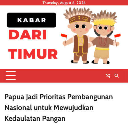
Skip
Thursday, August 6, 2026
to
content
Papua Jadi Prioritas Pembangunan
Nasional untuk Mewujudkan
Kedaulatan Pangan