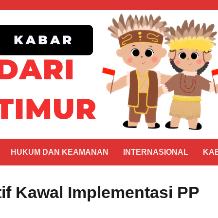
HUKUM DAN KEAMANAN
INTERNASIONAL
KA
if Kawal Implementasi PP