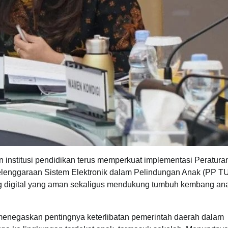
institusi pendidikan terus memperkuat implementasi Peratura
elenggaraan Sistem Elektronik dalam Pelindungan Anak (PP T
ruang digital yang aman sekaligus mendukung tumbuh kembang an
menegaskan pentingnya keterlibatan pemerintah daerah dalam