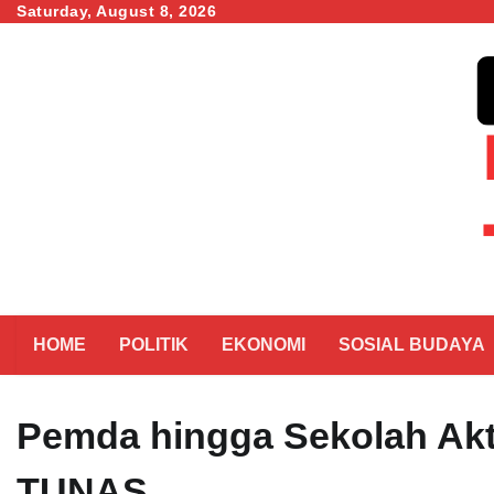
Skip
Saturday, August 8, 2026
to
content
HOME
POLITIK
EKONOMI
SOSIAL BUDAYA
Pemda hingga Sekolah Akt
TUNAS