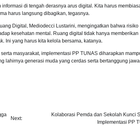
ormasi di tengah derasnya arus digital. Kita harus membias
ima harus langsung dibagikan, tegasnya.
ang Digital, Mediodecci Lustarini, mengingatkan bahwa risiko d
dap kesehatan mental. Ruang digital tidak hanya memberikan
Ini yang harus kita kelola bersama, katanya.
ah, serta masyarakat, implementasi PP TUNAS diharapkan mamp
ung lahirnya generasi muda yang cerdas serta bertanggung jaw
gga
Kolaborasi Pemda dan Sekolah Kunci 
Next:
Implementasi PP