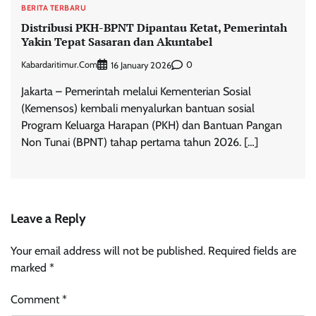
BERITA TERBARU
Distribusi PKH-BPNT Dipantau Ketat, Pemerintah
Yakin Tepat Sasaran dan Akuntabel
Kabardaritimur.com
0
16 January 2026
Jakarta – Pemerintah melalui Kementerian Sosial
(Kemensos) kembali menyalurkan bantuan sosial
Program Keluarga Harapan (PKH) dan Bantuan Pangan
Non Tunai (BPNT) tahap pertama tahun 2026. […]
Leave a Reply
Your email address will not be published.
Required fields are
marked
*
Comment
*