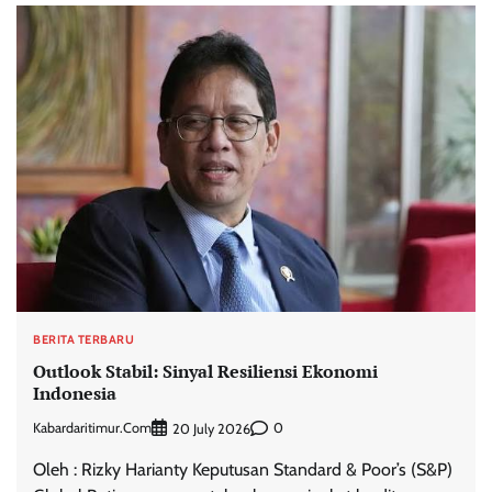
BERITA TERBARU
Outlook Stabil: Sinyal Resiliensi Ekonomi
Indonesia
Kabardaritimur.com
0
20 July 2026
Oleh : Rizky Harianty Keputusan Standard & Poor’s (S&P)