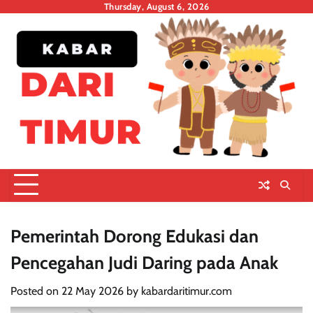
Skip
Thursday, August 6, 2026
to
content
Pemerintah Dorong Edukasi dan
Pencegahan Judi Daring pada Anak
Posted on
22 May 2026
by
kabardaritimur.com