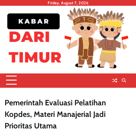
Skip
Friday, August 7, 2026
to
content
Pemerintah Evaluasi Pelatihan
Kopdes, Materi Manajerial Jadi
Prioritas Utama