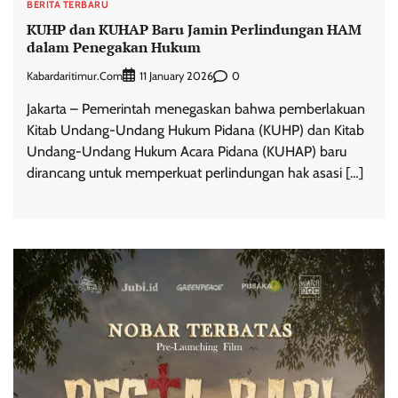
BERITA TERBARU
KUHP dan KUHAP Baru Jamin Perlindungan HAM
dalam Penegakan Hukum
Kabardaritimur.com
0
11 January 2026
Jakarta – Pemerintah menegaskan bahwa pemberlakuan
Kitab Undang-Undang Hukum Pidana (KUHP) dan Kitab
Undang-Undang Hukum Acara Pidana (KUHAP) baru
dirancang untuk memperkuat perlindungan hak asasi […]