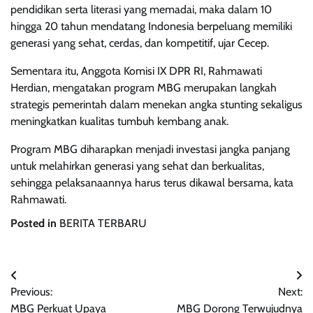
pendidikan serta literasi yang memadai, maka dalam 10
hingga 20 tahun mendatang Indonesia berpeluang memiliki
generasi yang sehat, cerdas, dan kompetitif, ujar Cecep.
Sementara itu, Anggota Komisi IX DPR RI, Rahmawati
Herdian, mengatakan program MBG merupakan langkah
strategis pemerintah dalam menekan angka stunting sekaligus
meningkatkan kualitas tumbuh kembang anak.
Program MBG diharapkan menjadi investasi jangka panjang
untuk melahirkan generasi yang sehat dan berkualitas,
sehingga pelaksanaannya harus terus dikawal bersama, kata
Rahmawati.
Posted in
BERITA TERBARU
Post
Previous:
Next:
navigation
MBG Perkuat Upaya
MBG Dorong Terwujudnya