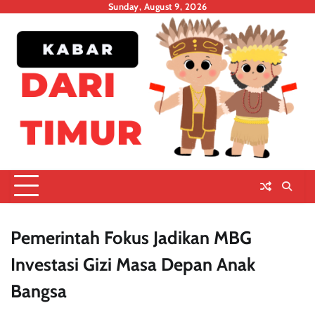
Skip
Sunday, August 9, 2026
to
content
Pemerintah Fokus Jadikan MBG
Investasi Gizi Masa Depan Anak
Bangsa