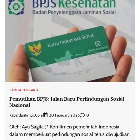
BERITA TERBARU
Pemutihan BPJS: Jalan Baru Perlindungan Sosial
Nasional
Kabardaritimur.com
0
20 February 2026
Oleh: Ayu Sagita )* Komitmen pemerintah Indonesia
dalam memperkuat perlindungan sosial terus diwujudkan