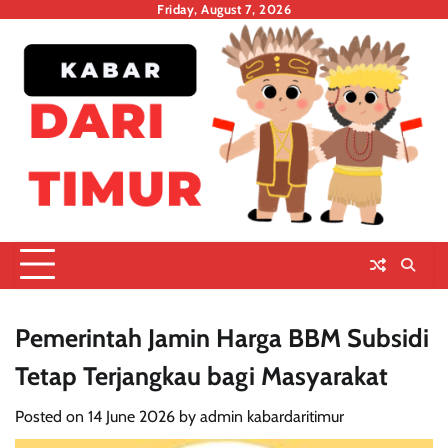
Skip
Friday, August 7, 2026
to
content
Pemerintah Jamin Harga BBM Subsidi
Tetap Terjangkau bagi Masyarakat
Posted on
14 June 2026
by
admin kabardaritimur