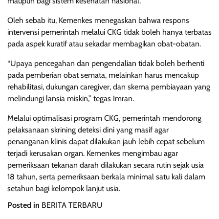
maupun bagi sistem kesehatan nasional.
Oleh sebab itu, Kemenkes menegaskan bahwa respons
intervensi pemerintah melalui CKG tidak boleh hanya terbatas
pada aspek kuratif atau sekadar membagikan obat-obatan.
“Upaya pencegahan dan pengendalian tidak boleh berhenti
pada pemberian obat semata, melainkan harus mencakup
rehabilitasi, dukungan caregiver, dan skema pembiayaan yang
melindungi lansia miskin,” tegas Imran.
Melalui optimalisasi program CKG, pemerintah mendorong
pelaksanaan skrining deteksi dini yang masif agar
penanganan klinis dapat dilakukan jauh lebih cepat sebelum
terjadi kerusakan organ. Kemenkes mengimbau agar
pemeriksaan tekanan darah dilakukan secara rutin sejak usia
18 tahun, serta pemeriksaan berkala minimal satu kali dalam
setahun bagi kelompok lanjut usia.
Posted in
BERITA TERBARU