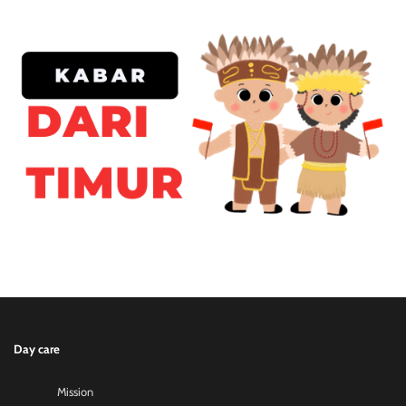
Day care
Mission