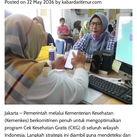
Posted on
22 May 2026
by
kabardaritimur.com
Jakarta – Pemerintah melalui Kementerian Kesehatan
(Kemenkes) berkomitmen penuh untuk mengoptimalkan
program Cek Kesehatan Gratis (CKG) di seluruh wilayah
Indonesia. Langkah strategis ini diambil guna mendeteksi dan