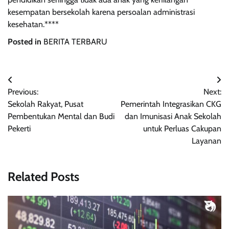
kesempatan bersekolah karena persoalan administrasi
kesehatan.****
Posted in
BERITA TERBARU
Post
Previous:
Next:
navigation
Sekolah Rakyat, Pusat
Pemerintah Integrasikan CKG
Pembentukan Mental dan Budi
dan Imunisasi Anak Sekolah
Pekerti
untuk Perluas Cakupan
Layanan
Related Posts