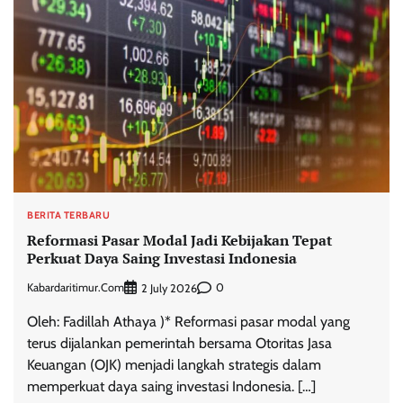
BERITA TERBARU
Reformasi Pasar Modal Jadi Kebijakan Tepat
Perkuat Daya Saing Investasi Indonesia
Kabardaritimur.com
0
2 July 2026
Oleh: Fadillah Athaya )* Reformasi pasar modal yang
terus dijalankan pemerintah bersama Otoritas Jasa
Keuangan (OJK) menjadi langkah strategis dalam
memperkuat daya saing investasi Indonesia. […]