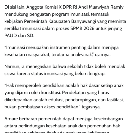
Di sisi lain, Anggota Komisi X DPR RI Andi Muawiyah Ramly
mendukung penguatan program imunisasi, termasuk
kebijakan Pemerintah Kabupaten Banyuwangi yang meminta
sertifikat imunisasi dalam proses SPMB 2026 untuk jenjang
PAUD dan SD.
“Imunisasi merupakan instrumen penting dalam menjaga
kesehatan masyarakat, terutama anak-anak,” ujarnya.
Namun, ia menegaskan bahwa sekolah tidak boleh menolak
siswa karena status imunisasi yang belum lengkap.
“Hak memperoleh pendidikan adalah hak dasar setiap anak
yang dijamin oleh konstitusi. Pendekatan yang harus
dikedepankan adalah edukasi, pendampingan, dan fasilitasi,
bukan pembatasan akses pendidikan,” tegasnya.
Amure berharap pemerintah dapat menjaga keseimbangan
antara perlindungan kesehatan anak dan pemenuhan hak
pendidikan sehingga tidak ada anak yang kehilangan