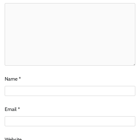
Name
*
Email
*
Website