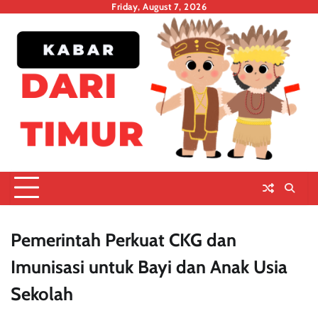
Skip
Friday, August 7, 2026
to
content
Pemerintah Perkuat CKG dan
Imunisasi untuk Bayi dan Anak Usia
Sekolah