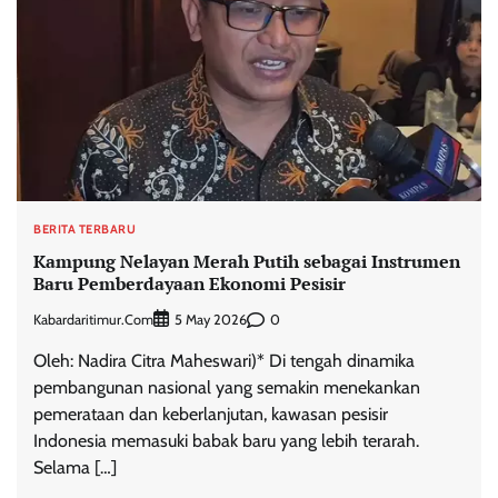
BERITA TERBARU
Kampung Nelayan Merah Putih sebagai Instrumen
Baru Pemberdayaan Ekonomi Pesisir
Kabardaritimur.com
0
5 May 2026
Oleh: Nadira Citra Maheswari)* Di tengah dinamika
pembangunan nasional yang semakin menekankan
pemerataan dan keberlanjutan, kawasan pesisir
Indonesia memasuki babak baru yang lebih terarah.
Selama […]