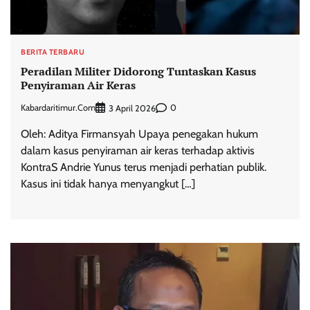
BERITA TERBARU
Peradilan Militer Didorong Tuntaskan Kasus
Penyiraman Air Keras
Kabardaritimur.com
0
3 April 2026
Oleh: Aditya Firmansyah Upaya penegakan hukum
dalam kasus penyiraman air keras terhadap aktivis
KontraS Andrie Yunus terus menjadi perhatian publik.
Kasus ini tidak hanya menyangkut […]