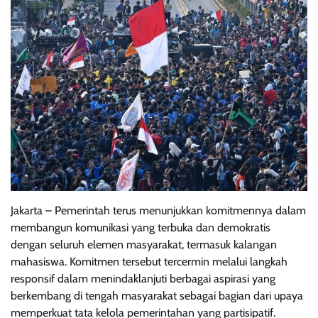
Jakarta – Pemerintah terus menunjukkan komitmennya dalam
membangun komunikasi yang terbuka dan demokratis
dengan seluruh elemen masyarakat, termasuk kalangan
mahasiswa. Komitmen tersebut tercermin melalui langkah
responsif dalam menindaklanjuti berbagai aspirasi yang
berkembang di tengah masyarakat sebagai bagian dari upaya
memperkuat tata kelola pemerintahan yang partisipatif.