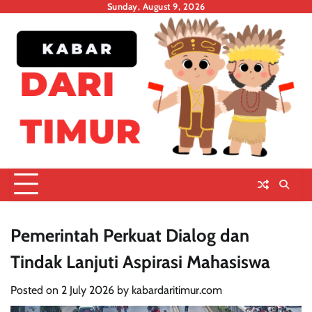
Skip
Sunday, August 9, 2026
to
content
Pemerintah Perkuat Dialog dan
Tindak Lanjuti Aspirasi Mahasiswa
Posted on
2 July 2026
by
kabardaritimur.com