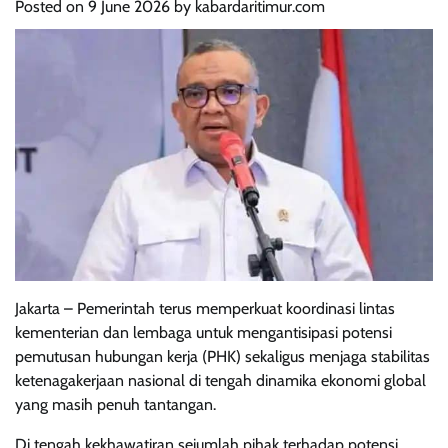
Posted on
9 June 2026
by
kabardaritimur.com
Jakarta – Pemerintah terus memperkuat koordinasi lintas
kementerian dan lembaga untuk mengantisipasi potensi
pemutusan hubungan kerja (PHK) sekaligus menjaga stabilitas
ketenagakerjaan nasional di tengah dinamika ekonomi global
yang masih penuh tantangan.
Di tengah kekhawatiran sejumlah pihak terhadap potensi