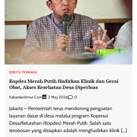
BERITA TERBARU
Kopdes Merah Putih Hadirkan Klinik dan Gerai
Obat, Akses Kesehatan Desa Diperluas
Kabardaritimur.com
0
2 May 2026
Jakarta – Pemerintah terus mendorong penguatan
layanan dasar di desa melalui program Koperasi
Desa/Kelurahan (Kopdes) Merah Putih. Salah satu
terobosan yang disiapkan adalah menghadirkan klinik […]