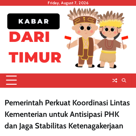
Skip
Friday, August 7, 2026
to
content
Pemerintah Perkuat Koordinasi Lintas
Kementerian untuk Antisipasi PHK
dan Jaga Stabilitas Ketenagakerjaan