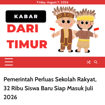
Skip
Friday, August 7, 2026
to
content
Pemerintah Perluas Sekolah Rakyat,
32 Ribu Siswa Baru Siap Masuk Juli
2026