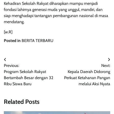
Kehadiran Sekolah Rakyat diharapkan mampu menjadi
fondasi lahirnya generasi muda yang unggul, mandiri, dan
siap menghadapi tantangan pembangunan nasional di masa
mendatang.
[w.R]
Posted in
BERITA TERBARU
Post
Previous:
Next:
navigation
Program Sekolah Rakyat
Kepala Daerah Didorong
Bertambah Besar dengan 32
Perkuat Ketahanan Pangan
Ribu Siswa Baru
melalui Aksi Nyata
Related Posts