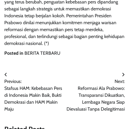
yang terus berubah, penguatan kebebasan pers dipandang
sebagai langkah strategis untuk memastikan demokrasi
Indonesia tetap berjalan kokoh. Pemerintahan Presiden
Prabowo dinilai menunjukkan komitmen menjaga warisan
reformasi dengan memastikan pers tetap merdeka,
profesional, dan terlindungi sebagai bagian penting kehidupan
demokrasi nasional. (*)
Posted in
BERITA TERBARU
Post
Previous:
Next:
navigation
Stafsus HAM: Kebebasan Pers
Reformasi Ala Prabowo:
di Indonesia Makin Baik, Bukti
Transparansi Dikuatkan,
Demokrasi dan HAM Makin
Lembaga Negara Siap
Maju
Dievaluasi Tanpa Delegitimasi