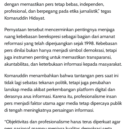
dengan memastikan pers tetap bebas, independen,
profesional, dan berpegang pada etika jurnalistik,” tegas
Komaruddin Hidayat.
Pernyataan tersebut mencerminkan pentingnya menjaga
ruang kebebasan berekspresi sebagai bagian dari amanat
reformasi yang telah diperjuangkan sejak 1998. Kebebasan
pers dinilai bukan hanya menjadi simbol demokrasi, tetapi
juga instrumen penting untuk memastikan transparansi,
akuntabilitas, dan keterbukaan informasi kepada masyarakat.
Komaruddin menambahkan bahwa tantangan pers saat ini
tidak lagi sebatas tekanan politik, tetapi juga perubahan
lanskap media akibat perkembangan platform digital dan
derasnya arus informasi. Karena itu, profesionalisme insan
pers menjadi faktor utama agar media tetap dipercaya publik
di tengah meningkatnya persaingan informasi.
“Objektivitas dan profesionalisme harus terus diperkuat agar
pers nasional mampu menjaga kualitas demokrasi serta