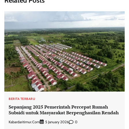
Related Posts
BERITA TERBARU
Sepanjang 2025 Pemerintah Percepat Rumah
Subsidi untuk Masyarakat Berpenghasilan Rendah
Kabardaritimur.com
0
5 January 2026