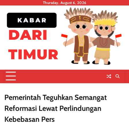
Skip
Thursday, August 6, 2026
to
content
Pemerintah Teguhkan Semangat
Reformasi Lewat Perlindungan
Kebebasan Pers