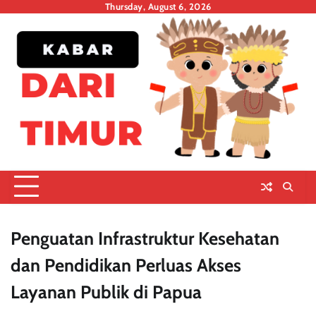
Skip
Thursday, August 6, 2026
to
content
Penguatan Infrastruktur Kesehatan
dan Pendidikan Perluas Akses
Layanan Publik di Papua