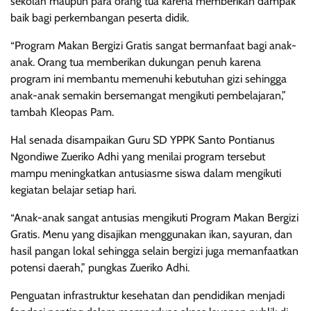
sekolah maupun para orang tua karena memberikan dampak
baik bagi perkembangan peserta didik.
“Program Makan Bergizi Gratis sangat bermanfaat bagi anak-
anak. Orang tua memberikan dukungan penuh karena
program ini membantu memenuhi kebutuhan gizi sehingga
anak-anak semakin bersemangat mengikuti pembelajaran,”
tambah Kleopas Pam.
Hal senada disampaikan Guru SD YPPK Santo Pontianus
Ngondiwe Zueriko Adhi yang menilai program tersebut
mampu meningkatkan antusiasme siswa dalam mengikuti
kegiatan belajar setiap hari.
“Anak-anak sangat antusias mengikuti Program Makan Bergizi
Gratis. Menu yang disajikan menggunakan ikan, sayuran, dan
hasil pangan lokal sehingga selain bergizi juga memanfaatkan
potensi daerah,” pungkas Zueriko Adhi.
Penguatan infrastruktur kesehatan dan pendidikan menjadi