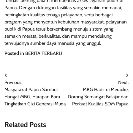
fondasi penting dalam memperluas akses layanan publik di
Papua. Dengan dukungan fasilitas yang semakin memadai,
peningkatan kualitas tenaga pelayanan, serta berbagai
program yang menyentuh kebutuhan masyarakat, pelayanan
publik di Papua terus berkembang menuju sistem yang
semakin merata, berkualitas, dan mampu mendukung
terwujudnya sumber daya manusia yang unggul.
Posted in
BERITA TERBARU
Post
Previous:
Next:
navigation
Masyarakat Papua Sambut
MBG Hadir di Merauke,
Hangat MBG, Harapan Baru
Dorong Semangat Belajar dan
Tingkatkan Gizi Generasi Muda
Perkuat Kualitas SDM Papua
Related Posts