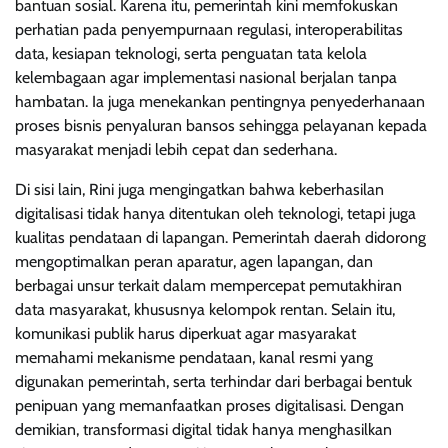
bantuan sosial. Karena itu, pemerintah kini memfokuskan
perhatian pada penyempurnaan regulasi, interoperabilitas
data, kesiapan teknologi, serta penguatan tata kelola
kelembagaan agar implementasi nasional berjalan tanpa
hambatan. Ia juga menekankan pentingnya penyederhanaan
proses bisnis penyaluran bansos sehingga pelayanan kepada
masyarakat menjadi lebih cepat dan sederhana.
Di sisi lain, Rini juga mengingatkan bahwa keberhasilan
digitalisasi tidak hanya ditentukan oleh teknologi, tetapi juga
kualitas pendataan di lapangan. Pemerintah daerah didorong
mengoptimalkan peran aparatur, agen lapangan, dan
berbagai unsur terkait dalam mempercepat pemutakhiran
data masyarakat, khususnya kelompok rentan. Selain itu,
komunikasi publik harus diperkuat agar masyarakat
memahami mekanisme pendataan, kanal resmi yang
digunakan pemerintah, serta terhindar dari berbagai bentuk
penipuan yang memanfaatkan proses digitalisasi. Dengan
demikian, transformasi digital tidak hanya menghasilkan