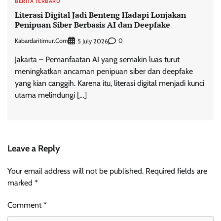
BERITA TERBARU
Literasi Digital Jadi Benteng Hadapi Lonjakan
Penipuan Siber Berbasis AI dan Deepfake
Kabardaritimur.com
0
5 July 2026
Jakarta – Pemanfaatan AI yang semakin luas turut
meningkatkan ancaman penipuan siber dan deepfake
yang kian canggih. Karena itu, literasi digital menjadi kunci
utama melindungi […]
Leave a Reply
Your email address will not be published.
Required fields are
marked
*
Comment
*