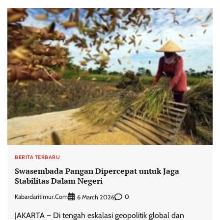
BERITA TERBARU
Swasembada Pangan Dipercepat untuk Jaga
Stabilitas Dalam Negeri
Kabardaritimur.com
0
6 March 2026
JAKARTA – Di tengah eskalasi geopolitik global dan