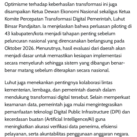
Optimisme terhadap keberhasilan transformasi ini juga
disampaikan Ketua Dewan Ekonomi Nasional sekaligus Ketua
Komite Percepatan Transformasi Digital Pemerintah, Luhut
Binsar Pandjaitan. Ia menjelaskan bahwa perluasan piloting di
43 kabupaten/kota menjadi tahapan penting sebelum
peluncuran nasional yang direncanakan berlangsung pada
Oktober 2026. Menurutnya, hasil evaluasi dari daerah akan
menjadi dasar untuk memastikan kesiapan implementasi
secara menyeluruh sehingga sistem yang dibangun benar-
benar matang sebelum diterapkan secara nasional.
Luhut juga menekankan pentingnya kolaborasi lintas
kementerian, lembaga, dan pemerintah daerah dalam
mendukung transformasi digital tersebut. Selain memperkuat
keamanan data, pemerintah juga mulai mengintegrasikan
pemanfaatan teknologi Digital Public Infrastructure (DPI) dan
kecerdasan buatan (Artificial Intelligence/AI) guna
meningkatkan akurasi verifikasi data penerima, efisiensi
pelayanan, serta akuntabilitas penggunaan anggaran negara.