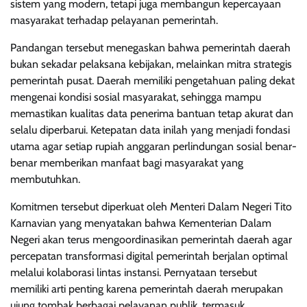
sistem yang modern, tetapi juga membangun kepercayaan
masyarakat terhadap pelayanan pemerintah.
Pandangan tersebut menegaskan bahwa pemerintah daerah
bukan sekadar pelaksana kebijakan, melainkan mitra strategis
pemerintah pusat. Daerah memiliki pengetahuan paling dekat
mengenai kondisi sosial masyarakat, sehingga mampu
memastikan kualitas data penerima bantuan tetap akurat dan
selalu diperbarui. Ketepatan data inilah yang menjadi fondasi
utama agar setiap rupiah anggaran perlindungan sosial benar-
benar memberikan manfaat bagi masyarakat yang
membutuhkan.
Komitmen tersebut diperkuat oleh Menteri Dalam Negeri Tito
Karnavian yang menyatakan bahwa Kementerian Dalam
Negeri akan terus mengoordinasikan pemerintah daerah agar
percepatan transformasi digital pemerintah berjalan optimal
melalui kolaborasi lintas instansi. Pernyataan tersebut
memiliki arti penting karena pemerintah daerah merupakan
ujung tombak berbagai pelayanan publik, termasuk