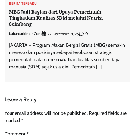
BERITA TERBARU
MBG Jadi Bagian dari Upaya Pemerintah
Tingkatkan Kualitas SDM melalui Nutrisi
Seimbang
Kabardaritimur.com
0
22 December 2025
JAKARTA – Program Makan Bergizi Gratis (MBG) semakin
menegaskan posisinya sebagai terobosan strategis
pemerintah dalam meningkatkan kualitas sumber daya
manusia (SDM) sejak usia dini. Pemerintah […]
Leave a Reply
Your email address will not be published.
Required fields are
marked
*
Comment
*