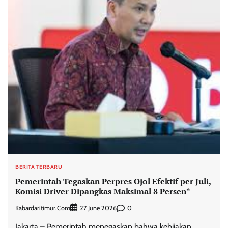
BERITA TERBARU
Pemerintah Tegaskan Perpres Ojol Efektif per Juli,
Komisi Driver Dipangkas Maksimal 8 Persen*
Kabardaritimur.com
0
27 June 2026
Jakarta – Pemerintah menegaskan bahwa kebijakan