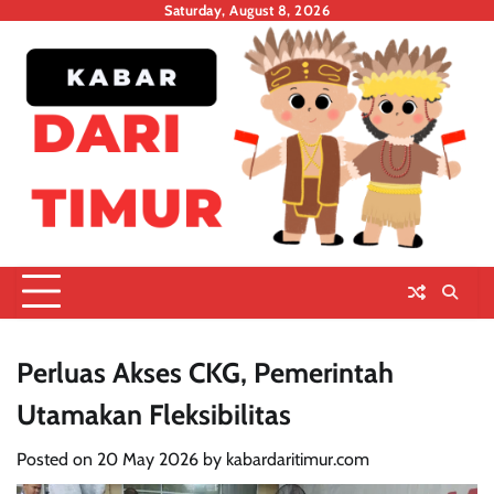
Skip
Saturday, August 8, 2026
to
content
Perluas Akses CKG, Pemerintah
Utamakan Fleksibilitas
Posted on
20 May 2026
by
kabardaritimur.com