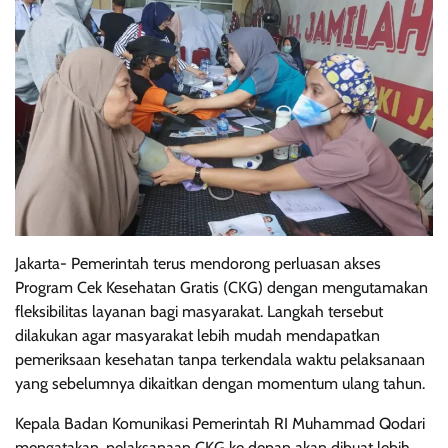
Jakarta- Pemerintah terus mendorong perluasan akses
Program Cek Kesehatan Gratis (CKG) dengan mengutamakan
fleksibilitas layanan bagi masyarakat. Langkah tersebut
dilakukan agar masyarakat lebih mudah mendapatkan
pemeriksaan kesehatan tanpa terkendala waktu pelaksanaan
yang sebelumnya dikaitkan dengan momentum ulang tahun.
Kepala Badan Komunikasi Pemerintah RI Muhammad Qodari
mengatakan, pelaksanaan CKG ke depan akan dibuat lebih