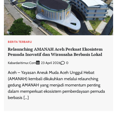
BERITA TERBARU
Relaunching AMANAH Aceh Perkuat Ekosistem
Pemuda Inovatif dan Wirausaha Berbasis Lokal
Kabardaritimur.com
0
23 April 2026
Aceh – Yayasan Aneuk Muda Aceh Unggul Hebat
(AMANAH) kembali dikukuhkan melalui relaunching
gedung AMANAH yang menjadi momentum penting
dalam memperkuat ekosistem pemberdayaan pemuda
berbasis […]