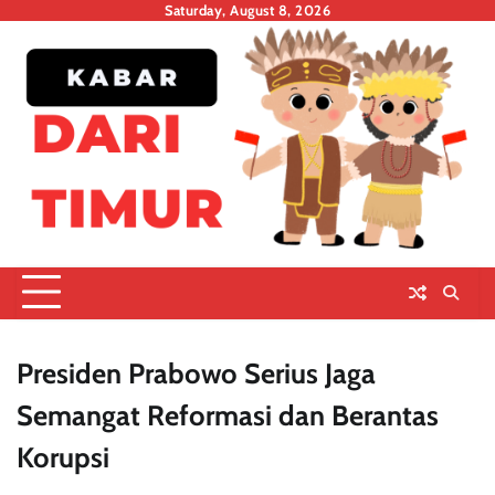
Skip
Saturday, August 8, 2026
to
content
Presiden Prabowo Serius Jaga
Semangat Reformasi dan Berantas
Korupsi