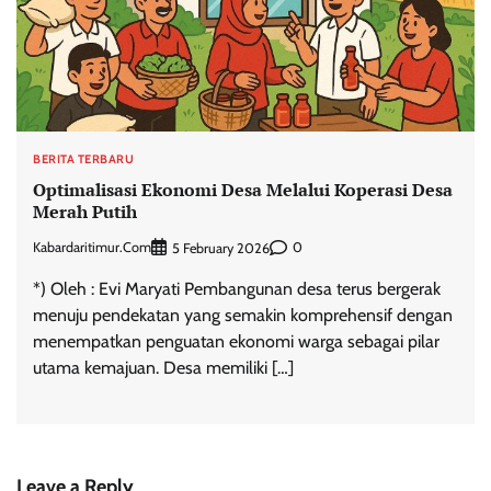
BERITA TERBARU
Optimalisasi Ekonomi Desa Melalui Koperasi Desa
Merah Putih
Kabardaritimur.com
0
5 February 2026
*) Oleh : Evi Maryati Pembangunan desa terus bergerak
menuju pendekatan yang semakin komprehensif dengan
menempatkan penguatan ekonomi warga sebagai pilar
utama kemajuan. Desa memiliki […]
Leave a Reply