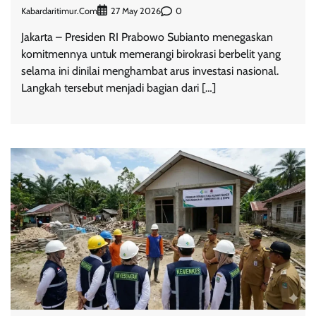
Kabardaritimur.com
0
27 May 2026
Jakarta – Presiden RI Prabowo Subianto menegaskan
komitmennya untuk memerangi birokrasi berbelit yang
selama ini dinilai menghambat arus investasi nasional.
Langkah tersebut menjadi bagian dari […]