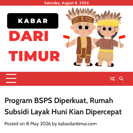
Skip
Saturday, August 8, 2026
to
content
Program BSPS Diperkuat, Rumah
Subsidi Layak Huni Kian Dipercepat
Posted on
8 May 2026
by
kabardaritimur.com