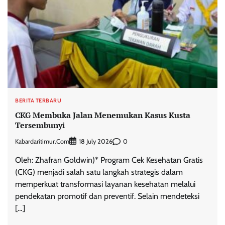
BERITA TERBARU
CKG Membuka Jalan Menemukan Kasus Kusta
Tersembunyi
Kabardaritimur.com
0
18 July 2026
Oleh: Zhafran Goldwin)* Program Cek Kesehatan Gratis
(CKG) menjadi salah satu langkah strategis dalam
memperkuat transformasi layanan kesehatan melalui
pendekatan promotif dan preventif. Selain mendeteksi
[…]