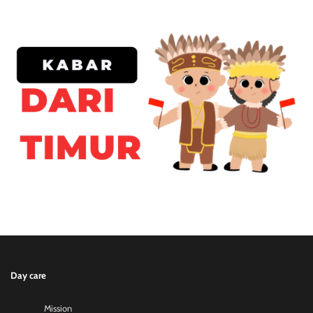
Day care
Mission