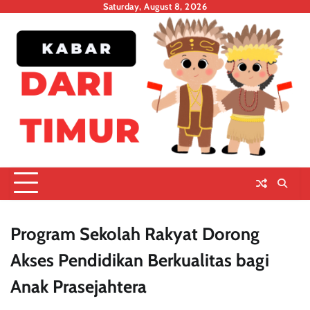
Skip
Saturday, August 8, 2026
to
content
Program Sekolah Rakyat Dorong
Akses Pendidikan Berkualitas bagi
Anak Prasejahtera