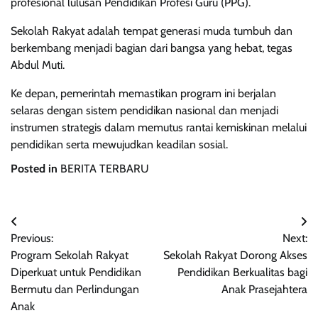
profesional lulusan Pendidikan Profesi Guru (PPG).
Sekolah Rakyat adalah tempat generasi muda tumbuh dan
berkembang menjadi bagian dari bangsa yang hebat, tegas
Abdul Muti.
Ke depan, pemerintah memastikan program ini berjalan
selaras dengan sistem pendidikan nasional dan menjadi
instrumen strategis dalam memutus rantai kemiskinan melalui
pendidikan serta mewujudkan keadilan sosial.
Posted in
BERITA TERBARU
Post
Previous:
Next:
navigation
Program Sekolah Rakyat
Sekolah Rakyat Dorong Akses
Diperkuat untuk Pendidikan
Pendidikan Berkualitas bagi
Bermutu dan Perlindungan
Anak Prasejahtera
Anak