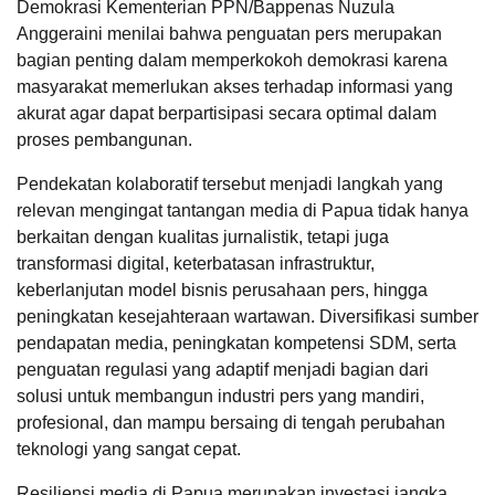
Demokrasi Kementerian PPN/Bappenas Nuzula
Anggeraini menilai bahwa penguatan pers merupakan
bagian penting dalam memperkokoh demokrasi karena
masyarakat memerlukan akses terhadap informasi yang
akurat agar dapat berpartisipasi secara optimal dalam
proses pembangunan.
Pendekatan kolaboratif tersebut menjadi langkah yang
relevan mengingat tantangan media di Papua tidak hanya
berkaitan dengan kualitas jurnalistik, tetapi juga
transformasi digital, keterbatasan infrastruktur,
keberlanjutan model bisnis perusahaan pers, hingga
peningkatan kesejahteraan wartawan. Diversifikasi sumber
pendapatan media, peningkatan kompetensi SDM, serta
penguatan regulasi yang adaptif menjadi bagian dari
solusi untuk membangun industri pers yang mandiri,
profesional, dan mampu bersaing di tengah perubahan
teknologi yang sangat cepat.
Resiliensi media di Papua merupakan investasi jangka