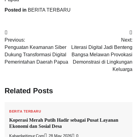
Posted in
BERITA TERBARU
Post
Previous:
Next:
navigation
Penguatan Keamanan Siber
Literasi Digital Jadi Benteng
Dukung Transformasi Digital
Bangsa Melawan Provokasi
Pemerintahan Daerah Papua
Demonstrasi di Lingkungan
Keluarga
Related Posts
BERITA TERBARU
Koperasi Merah Putih Hadir sebagai Pusat Layanan
Ekonomi dan Sosial Desa
Kabardaritimur.com
28 May 2026
0