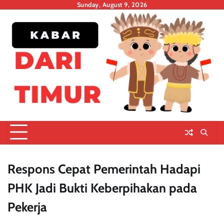
Skip
Sunday, August 9, 2026
to
content
Respons Cepat Pemerintah Hadapi
PHK Jadi Bukti Keberpihakan pada
Pekerja