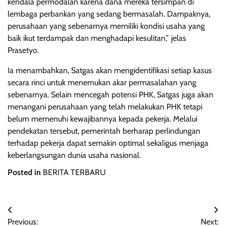
kendala permodalan karena dana mereka tersimpan di
lembaga perbankan yang sedang bermasalah. Dampaknya,
perusahaan yang sebenarnya memiliki kondisi usaha yang
baik ikut terdampak dan menghadapi kesulitan,” jelas
Prasetyo.
Ia menambahkan, Satgas akan mengidentifikasi setiap kasus
secara rinci untuk menemukan akar permasalahan yang
sebenarnya. Selain mencegah potensi PHK, Satgas juga akan
menangani perusahaan yang telah melakukan PHK tetapi
belum memenuhi kewajibannya kepada pekerja. Melalui
pendekatan tersebut, pemerintah berharap perlindungan
terhadap pekerja dapat semakin optimal sekaligus menjaga
keberlangsungan dunia usaha nasional.
Posted in
BERITA TERBARU
Post
Previous:
Next: