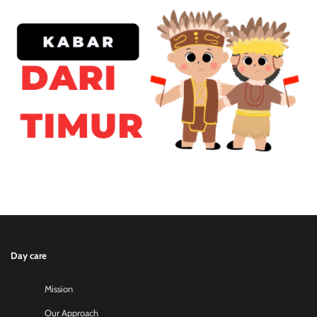
Day care
Mission
Our Approach