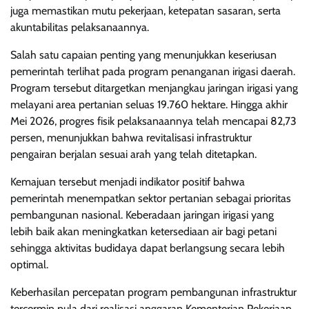
juga memastikan mutu pekerjaan, ketepatan sasaran, serta
akuntabilitas pelaksanaannya.
Salah satu capaian penting yang menunjukkan keseriusan
pemerintah terlihat pada program penanganan irigasi daerah.
Program tersebut ditargetkan menjangkau jaringan irigasi yang
melayani area pertanian seluas 19.760 hektare. Hingga akhir
Mei 2026, progres fisik pelaksanaannya telah mencapai 82,73
persen, menunjukkan bahwa revitalisasi infrastruktur
pengairan berjalan sesuai arah yang telah ditetapkan.
Kemajuan tersebut menjadi indikator positif bahwa
pemerintah menempatkan sektor pertanian sebagai prioritas
pembangunan nasional. Keberadaan jaringan irigasi yang
lebih baik akan meningkatkan ketersediaan air bagi petani
sehingga aktivitas budidaya dapat berlangsung secara lebih
optimal.
Keberhasilan percepatan program pembangunan infrastruktur
tercermin pula dari realisasi anggaran Kementerian Pekerjaan