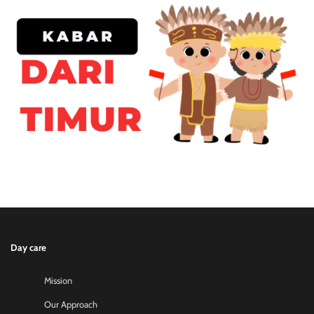
Day care
Mission
Our Approach