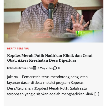
BERITA TERBARU
Kopdes Merah Putih Hadirkan Klinik dan Gerai
Obat, Akses Kesehatan Desa Diperluas
Kabardaritimur.com
0
2 May 2026
Jakarta – Pemerintah terus mendorong penguatan
layanan dasar di desa melalui program Koperasi
Desa/Kelurahan (Kopdes) Merah Putih. Salah satu
terobosan yang disiapkan adalah menghadirkan klinik […]