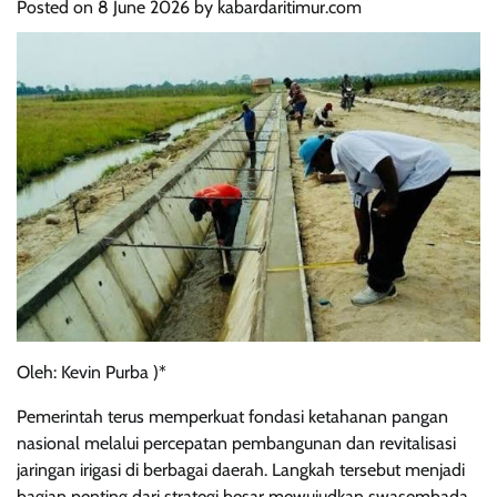
Posted on
8 June 2026
by
kabardaritimur.com
Oleh: Kevin Purba )*
Pemerintah terus memperkuat fondasi ketahanan pangan
nasional melalui percepatan pembangunan dan revitalisasi
jaringan irigasi di berbagai daerah. Langkah tersebut menjadi
bagian penting dari strategi besar mewujudkan swasembada